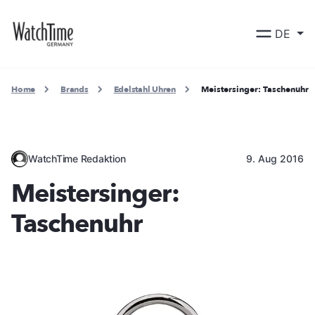
DE
Home
Brands
Edelstahl Uhren
Meistersinger: Taschenuhr
WatchTime Redaktion
9. Aug 2016
Meistersinger:
Taschenuhr