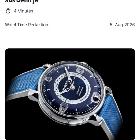
aus denn je
4 Minuten
WatchTime Redaktion
5. Aug 2026