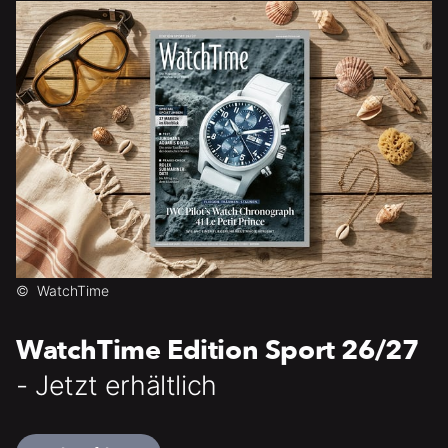
©
WatchTime
WatchTime Edition Sport 26/27
- Jetzt erhältlich