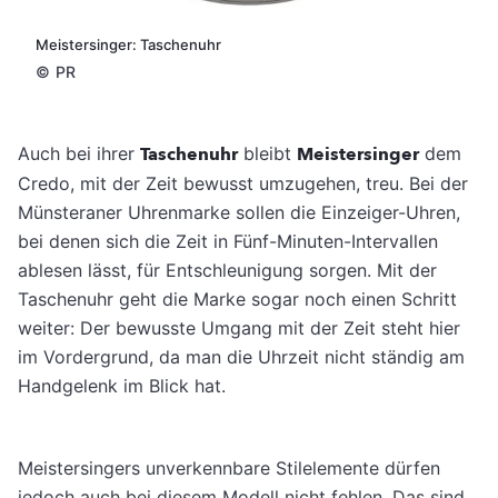
Meistersinger: Taschenuhr
©
PR
Auch bei ihrer
Taschenuhr
bleibt
Meistersinger
dem
Credo, mit der Zeit bewusst umzugehen, treu. Bei der
Münsteraner Uhrenmarke sollen die Einzeiger-Uhren,
bei denen sich die Zeit in Fünf-Minuten-Intervallen
ablesen lässt, für Entschleunigung sorgen. Mit der
Taschenuhr geht die Marke sogar noch einen Schritt
weiter: Der bewusste Umgang mit der Zeit steht hier
im Vordergrund, da man die Uhrzeit nicht ständig am
Handgelenk im Blick hat.
Meistersingers unverkennbare Stilelemente dürfen
jedoch auch bei diesem Modell nicht fehlen. Das sind