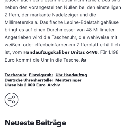
neben den vorangestellten Nullen bei den einstelligen
Ziffern, der markante Nadelzeiger und die
Millimeterskala. Das flache Lepine-Edelstahlgehäuse
bringt es auf einen Durchmesser von 48 Millimeter.
Angetrieben wird die Taschenuhr, die wahlweise mit
weißem oder elfenbeinfarbenem Zifferblatt erhältlich
ist, vom
Handaufzugskaliber Unitas 6498
. Für 1.198
Euro kommt die Uhr in die Tasche.
ks
Taschenuhr
Einzeigeruhr
Uhr Handaufzug
Deutsche Uhrenhersteller
Meistersinger
Uhren bis 2.000 Euro
Archiv
Neueste Beiträge