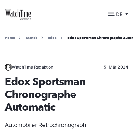
DE
Home
Brands
Edox
Edox Sportsman Chronographe Autom
WatchTime Redaktion
5. Mär 2024
Edox Sportsman
Chronographe
Automatic
Automobiler Retrochronograph