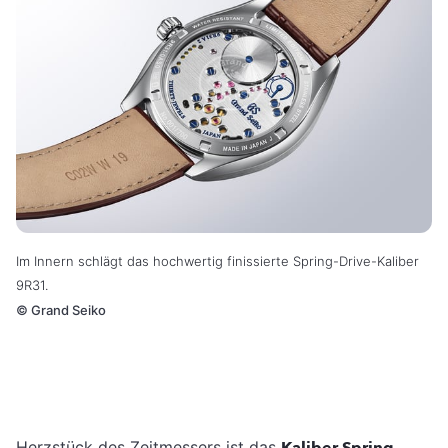
Im Innern schlägt das hochwertig finissierte Spring-Drive-Kaliber
9R31.
©
Grand Seiko
Herzstück des Zeitmessers ist das
Kaliber Spring