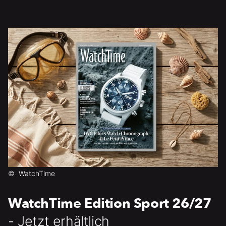
©
WatchTime
WatchTime Edition Sport 26/27
- Jetzt erhältlich