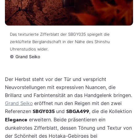
Das texturierte Zifferblatt der SBGY035 spiegelt die
zerklüftete Berglandschaft in der Nähe des Shinshu
Uhrenstudios wider.
©
Grand Seiko
Der Herbst steht vor der Tür und verspricht
Neuvorstellungen mit expressiven Nuancen, die
Brillanz und Farbintensität an das Handgelenk bringen.
Grand Seiko
eröffnet nun den Reigen mit den zwei
Referenzen
SBGY035
und
SBGA499
, die die Kollektion
Elegance
erweitern. Beide präsentieren ein
dunkelrotes Zifferblatt, dessen Tönung und Textur von
der Schönheit des Hotaka-Gebirges bei