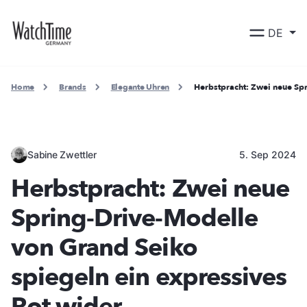
DE
Home
Brands
Elegante Uhren
Herbstpracht: Zwei neue Sp
Sabine Zwettler
5. Sep 2024
Herbstpracht: Zwei neue
Spring-Drive-Modelle
von Grand Seiko
spiegeln ein expressives
Rot wider