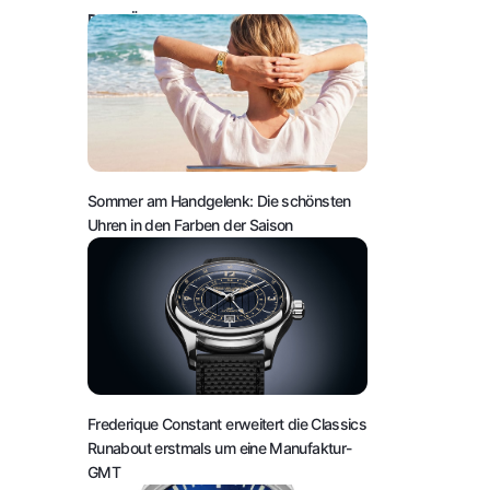
DAS KÖNNTE SIE AUCH INTERESSIEREN:
Sommer am Handgelenk: Die schönsten
Uhren in den Farben der Saison
Frederique Constant erweitert die Classics
Runabout erstmals um eine Manufaktur-
GMT