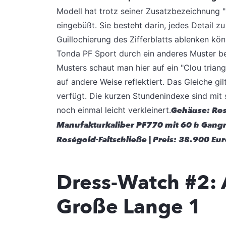
Modell hat trotz seiner Zusatzbezeichnung "
eingebüßt. Sie besteht darin, jedes Detail 
Guillochierung des Zifferblatts ablenken kö
Tonda PF Sport durch ein anderes Muster bei
Musters schaut man hier auf ein "Clou trian
auf andere Weise reflektiert. Das Gleiche gi
verfügt. Die kurzen Stundenindexe sind mi
noch einmal leicht verkleinert.
Gehäuse: Ros
Manufakturkaliber PF770 mit 60 h Gangr
Roségold-Faltschließe | Preis: 38.900 Eu
Dress-Watch #2: 
Große Lange 1