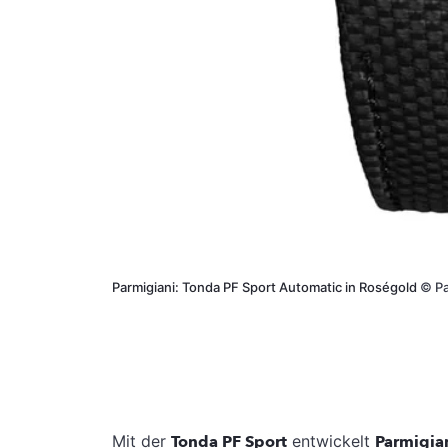
Parmigiani: Tonda PF Sport Automatic in Roségold
©
Pa
Mit der
Tonda PF Sport
entwickelt
Parmigia