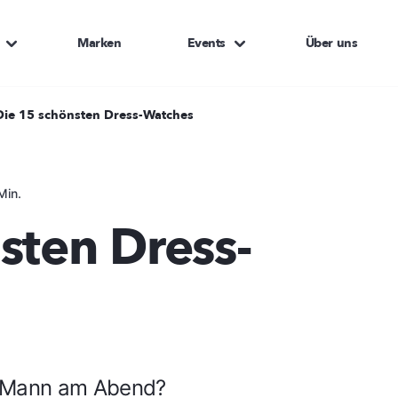
Marken
Events
Über uns
Die 15 schönsten Dress-Watches
Min.
sten Dress-
r Mann am Abend?