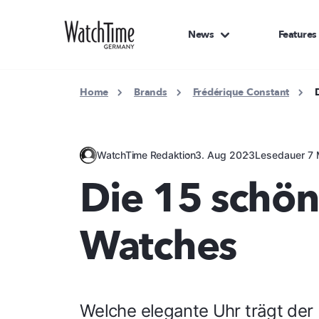
News
Features
Home
Brands
Frédérique Constant
WatchTime Redaktion
3. Aug 2023
Lesedauer 7 
Die 15 schön
Watches
Welche elegante Uhr trägt de