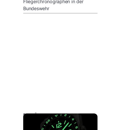
Fliegerchronographen in der
Bundeswehr
DAS KÖNNTE SIE AUCH INTERESSIEREN: