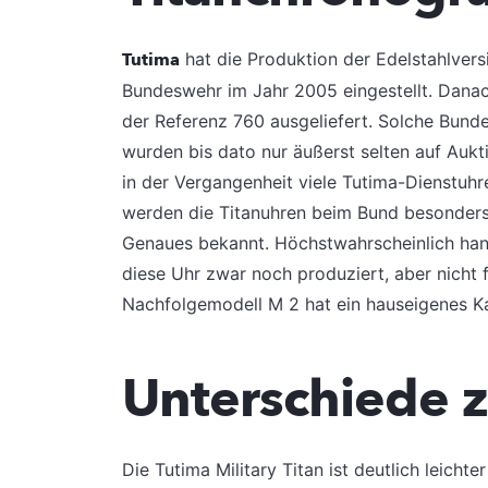
Tutima
hat die Produktion der Edelstahlversi
Bundeswehr im Jahr 2005 eingestellt. Danac
der Referenz 760 ausgeliefert. Solche Bu
wurden bis dato nur äußerst selten auf Auk
in der Vergangenheit viele Tutima-Dienstuh
werden die Titanuhren beim Bund besonders 
Genaues bekannt. Höchstwahrscheinlich hand
diese Uhr zwar noch produziert, aber nicht fü
Nachfolgemodell M 2 hat ein hauseigenes Kal
Unterschiede z
Die Tutima Military Titan ist deutlich leichte