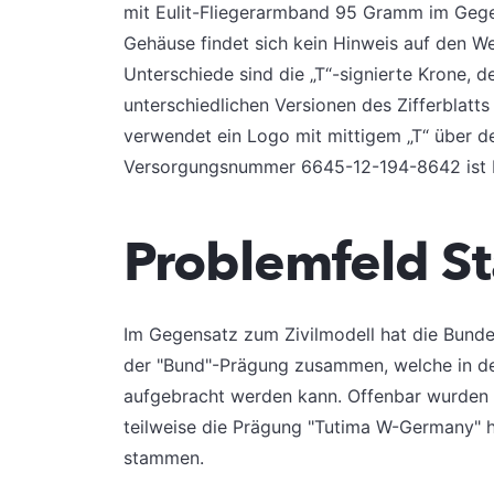
mit Eulit-Fliegerarmband 95 Gramm im Geg
Gehäuse findet sich kein Hinweis auf den We
Unterschiede sind die „T“-signierte Krone, 
unterschiedlichen Versionen des Zifferblatts
verwendet ein Logo mit mittigem „T“ über de
Versorgungsnummer 6645-12-194-8642 ist bei
Problemfeld S
Im Gegensatz zum Zivilmodell hat die Bunde
der "Bund"-Prägung zusammen, welche in der
aufgebracht werden kann. Offenbar wurden 
teilweise die Prägung "Tutima W-Germany" h
stammen.