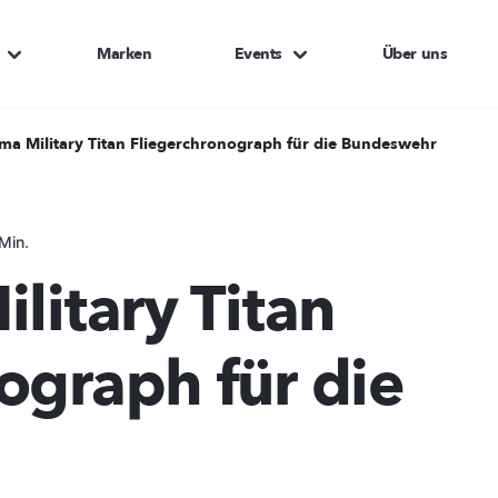
Marken
Events
Über uns
ima Military Titan Fliegerchronograph für die Bundeswehr
Min.
litary Titan
ograph für die