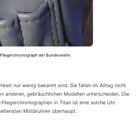
der Fliegerchronograph der Bundeswehr.
chkeit nur wenig bekannt sind. Sie fallen im Alltag nicht
 von anderen, gebräuchlichen Modellen unterscheiden. Die
liegerchronographen in Titan ist eine solche Uhr.
seltensten Militäruhren überhaupt.