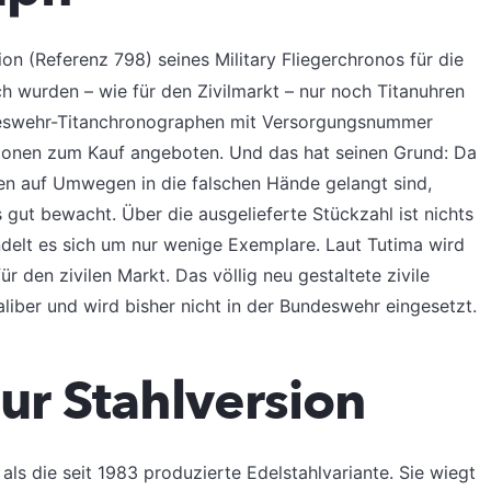
on (Referenz 798) seines Military Fliegerchronos für die
h wurden – wie für den Zivilmarkt – nur noch Titanuhren
ndeswehr-Titanchronographen mit Versorgungsnummer
tionen zum Kauf angeboten. Und das hat seinen Grund: Da
ren auf Umwegen in die falschen Hände gelangt sind,
gut bewacht. Über die ausgelieferte Stückzahl ist nichts
elt es sich um nur wenige Exemplare. Laut Tutima wird
r den zivilen Markt. Das völlig neu gestaltete zivile
iber und wird bisher nicht in der Bundeswehr eingesetzt.
ur Stahlversion
r als die seit 1983 produzierte Edelstahlvariante. Sie wiegt