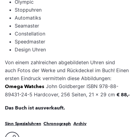
Olympic
Stoppuhren
Automatiks
Seamaster
Constellation
Speedmaster
Design Uhren
Von einem zahlreichen abgebildeten Uhren sind
auch Fotos der Werke und Rückdeckel im Buch! Einen
ersten Eindruck vermitteln diese Abbildungen:
Omega Watches
John Goldberger ISBN 978-88-
89431-24-5 Hardcover, 256 Seiten, 21 x 29 cm
€ 88,-
Das Buch ist ausverkauft.
Sinn Spezialuhren
Chronograph
Archiv