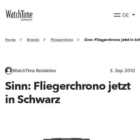
DE
Home
Brands
Fliegeruhren
Sinn: Fliegerchrono jetzt in S
WatchTime Redaktion
3. Sep 2010
Sinn: Fliegerchrono jetzt
in Schwarz