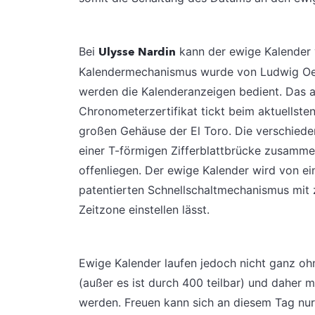
Bei
Ulysse Nardin
kann der ewige Kalender 
Kalendermechanismus wurde von Ludwig Oech
werden die Kalenderanzeigen bedient. Das 
Chronometerzertifikat tickt beim aktuellste
großen Gehäuse der El Toro. Die verschied
einer T-förmigen Zifferblattbrücke zusamme
offenliegen. Der ewige Kalender wird von e
patentierten Schnellschaltmechanismus mit 
Zeitzone einstellen lässt.
Ewige Kalender laufen jedoch nicht ganz ohne
(außer es ist durch 400 teilbar) und daher 
werden. Freuen kann sich an diesem Tag nu