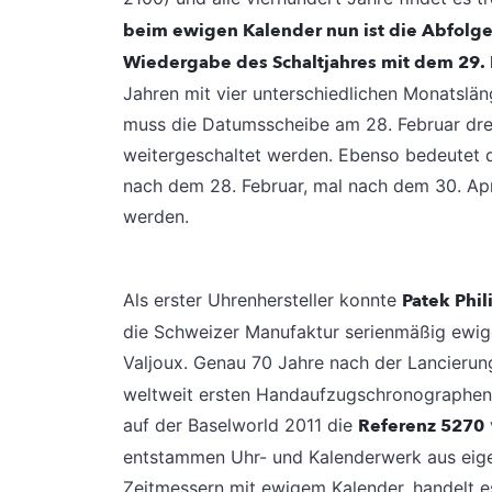
beim ewigen Kalender nun ist die Abfolge
Wiedergabe des Schaltjahres mit dem 29. 
Jahren mit vier unterschiedlichen Monatslä
muss die Datumsscheibe am 28. Februar drei
weitergeschaltet werden. Ebenso bedeutet d
nach dem 28. Februar, mal nach dem 30. Apr
werden.
Als erster Uhrenhersteller konnte
Patek Phi
die Schweizer Manufaktur serienmäßig ewige
Valjoux. Genau 70 Jahre nach der Lancier
weltweit ersten Handaufzugschronographen 
auf der Baselworld 2011 die
Referenz 5270
entstammen Uhr- und Kalenderwerk aus eigen
Zeitmessern mit ewigem Kalender, handelt 