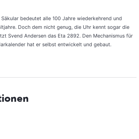
. Säkular bedeutet alle 100 Jahre wiederkehrend und
altjahre. Doch dem nicht genug, die Uhr kennt sogar die
nutzt Svend Andersen das Eta 2892. Den Mechanismus für
rkalender hat er selbst entwickelt und gebaut.
tionen