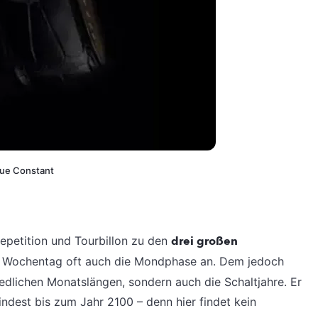
que Constant
petition und Tourbillon zu den
drei großen
d Wochentag oft auch die Mondphase an. Dem jedoch
iedlichen Monatslängen, sondern auch die Schaltjahre. Er
indest bis zum Jahr 2100 – denn hier findet kein