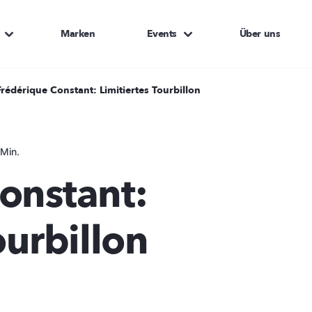
Marken
Events
Über uns
Frédérique Constant: Limitiertes Tourbillon
Min.
onstant:
ourbillon