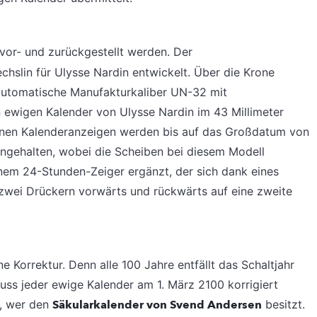
vor- und zurückgestellt werden. Der
slin für Ulysse Nardin entwickelt. Über die Krone
automatische Manufakturkaliber UN-32 mit
n ewigen Kalender von Ulysse Nardin im 43 Millimeter
enen Kalenderanzeigen werden bis auf das Großdatum von
ngehalten, wobei die Scheiben bei diesem Modell
inem 24-Stunden-Zeiger ergänzt, der sich dank eines
zwei Drückern vorwärts und rückwärts auf eine zweite
 Korrektur. Denn alle 100 Jahre entfällt das Schaltjahr
muss jeder ewige Kalender am 1. März 2100 korrigiert
r, wer den
Säkularkalender von Svend Andersen
besitzt.