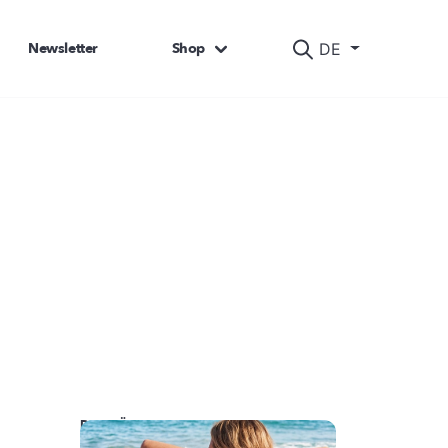
Newsletter
Shop
DE
DAS KÖNNTE SIE AUCH INTERESSIEREN: