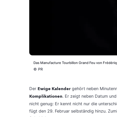
Das Manufacture Tourbillon Grand Feu von Frédéri
©
PR
Der
Ewige Kalender
gehört neben Minutenre
Komplikationen
. Er zeigt neben Datum un
nicht genug: Er kennt nicht nur die untersch
fügt den 29. Februar selbständig hinzu. Zum