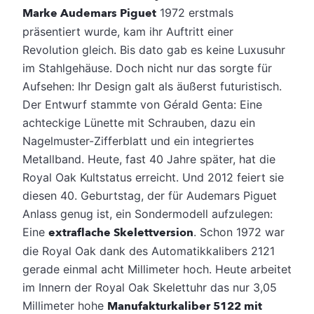
Marke Audemars Piguet
1972 erstmals
präsentiert wurde, kam ihr Auftritt einer
Revolution gleich. Bis dato gab es keine Luxusuhr
im Stahlgehäuse. Doch nicht nur das sorgte für
Aufsehen: Ihr Design galt als äußerst futuristisch.
Der Entwurf stammte von Gérald Genta: Eine
achteckige Lünette mit Schrauben, dazu ein
Nagelmuster-Zifferblatt und ein integriertes
Metallband.
Heute, fast 40 Jahre später, hat die
Royal Oak Kultstatus erreicht. Und 2012 feiert sie
diesen 40. Geburtstag, der für Audemars Piguet
Anlass genug ist, ein Sondermodell aufzulegen:
Eine
extraflache Skelettversion
. Schon 1972 war
die Royal Oak dank des Automatikkalibers 2121
gerade einmal acht Millimeter hoch. Heute arbeitet
im Innern der Royal Oak Skelettuhr das nur 3,05
Millimeter hohe
Manufakturkaliber 5122 mit