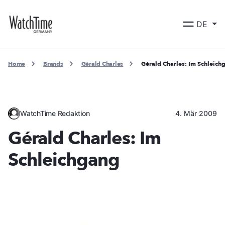
DE
Home
Brands
Gérald Charles
Gérald Charles: Im Schleich
WatchTime Redaktion
4. Mär 2009
Gérald Charles: Im
Schleichgang