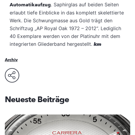
Automatikaufzug
. Saphirglas auf beiden Seiten
erlaubt tiefe Einblicke in das komplett skelettierte
Werk. Die Schwungmasse aus Gold trägt den
Schriftzug „AP Royal Oak 1972 – 2012“. Lediglich
40 Exemplare werden von der Platinuhr mit dem
integrierten Gliederband hergestellt.
km
Archiv
Neueste Beiträge