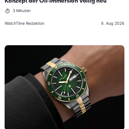
Konzept der Oil-Immersion völlig neu
3 Minuten
WatchTime Redaktion
6. Aug 2026