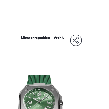
Minutenrepetition
Archiv