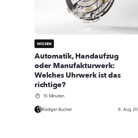
WISSEN
Automatik, Handaufzug
oder Manufakturwerk:
Welches Uhrwerk ist das
richtige?
15 Minuten
Rüdiger Bucher
6. Aug 2