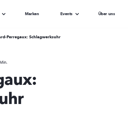
Marken
Events
Über uns
ard-Perregaux: Schlagwerksuhr
Min.
gaux:
uhr