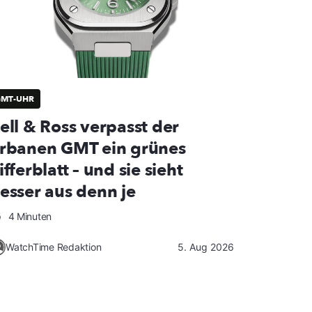
GMT-UHR
ell & Ross verpasst der
rbanen GMT ein grünes
ifferblatt – und sie sieht
esser aus denn je
4 Minuten
WatchTime Redaktion
5. Aug 2026