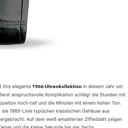
t ihre elegante
1966-Uhrenkollektion
in diesem Jahr um
ßerst anspruchsvolle Komplikation schlägt die Stunden mit
oppelton hoch-tief und die Minuten mit einem hohen Ton.
r die 1966-Linie typischen klassischen Gehäuse aus
rgebracht. Auf dem weiß emaillierten Zifferblatt zeigen
Zeiger und die kleine Sekunde bei der Sechs.