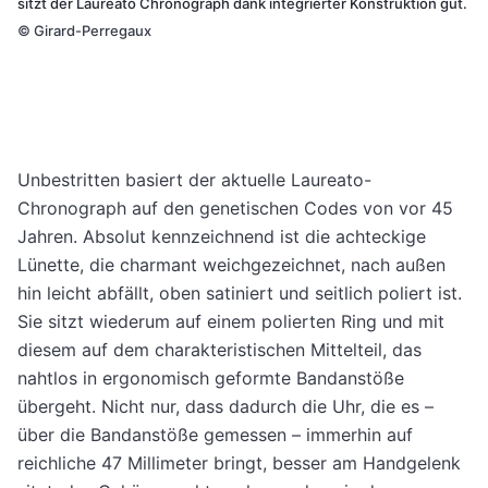
sitzt der Laureato Chronograph dank integrierter Konstruktion gut.
©
Girard-Perregaux
Unbestritten basiert der aktuelle Laureato-
Chronograph auf den genetischen Codes von vor 45
Jahren. Absolut kennzeichnend ist die achteckige
Lünette, die charmant weichgezeichnet, nach außen
hin leicht abfällt, oben satiniert und seitlich poliert ist.
Sie sitzt wiederum auf einem polierten Ring und mit
diesem auf dem charakteristischen Mittelteil, das
nahtlos in ergonomisch geformte Bandanstöße
übergeht. Nicht nur, dass dadurch die Uhr, die es –
über die Bandanstöße gemessen – immerhin auf
reichliche 47 Millimeter bringt, besser am Handgelenk