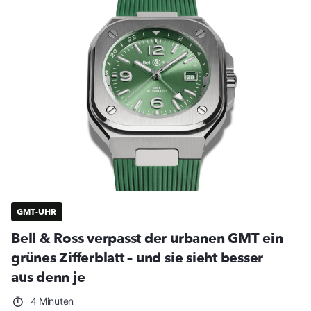
GMT-UHR
Bell & Ross verpasst der urbanen GMT ein
grünes Zifferblatt – und sie sieht besser
aus denn je
4 Minuten