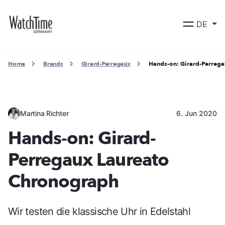
DE
Home
Brands
Girard-Perregaux
Hands-on: Girard-Perreg
Martina Richter
6. Jun 2020
Hands-on: Girard-
Perregaux Laureato
Chronograph
Wir testen die klassische Uhr in Edelstahl