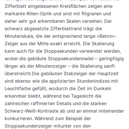
Zifferblatt eingelassenen Kreisﬂächen zeigen eine
markante Rillen-Optik und sind mit ﬁligranen und
daher sehr gut erkennbaren Skalen versehen. Der
schwarz abgesetzte Zifferblattrand trägt die
Minutenskala, die der entsprechend lange »Baton«-
Zeiger aus der Mitte exakt erreicht. Die Skalierung
kann auch für die Stoppsekunden verwendet werden,
wobei die gebläute Stoppsekundennadel – geringfügig
länger als der Minutenzeiger – die Skalierung sanft
überstreicht.Die gebläuten Stabzeiger der Hauptzeit
sind ebenso wie die applizierten Stundenindizes mit
Leuchtfarbe gefüllt, wodurch die Zeit im Dunkeln
erkennbar bleibt, während bei Tageslicht die
zahlreichen raffinierten Details und die starken
Schwarz-Weiß-Kontraste ab und an einmal miteinander
konkurrieren. Während zum Beispiel der
Stoppsekundenzeiger mitunter von den