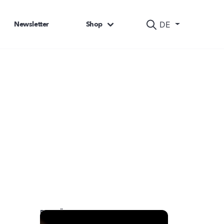
Newsletter
Shop
DE
DAS KÖNNTE SIE AUCH INTERESSIEREN: