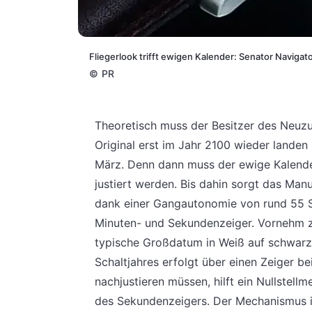
Fliegerlook trifft ewigen Kalender: Senator Navigat
©
PR
Theoretisch muss der Besitzer des Neuzu
Original erst im Jahr 2100 wieder landen
März. Denn dann muss der ewige Kalend
justiert werden.
Bis dahin sorgt das Manuf
dank einer Gangautonomie von rund 55 
Minuten- und Sekundenzeiger. Vornehm 
typische Großdatum in Weiß auf schwarzem
Schaltjahres erfolgt über einen Zeiger b
nachjustieren müssen, hilft ein Nullstel
des Sekundenzeigers. Der Mechanismus is