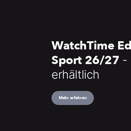
WatchTime Ed
Sport 26/27
-
erhältlich
Mehr erfahren