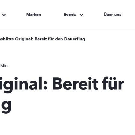
Marken
Events
Über uns
ashütte Original: Bereit für den Dauerflug
 Min.
ginal: Bereit für
ug