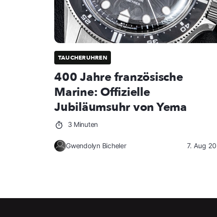
TAUCHERUHREN
400 Jahre französische
Marine: Offizielle
Jubiläumsuhr von Yema
3 Minuten
Gwendolyn Bicheler
7. Aug 2