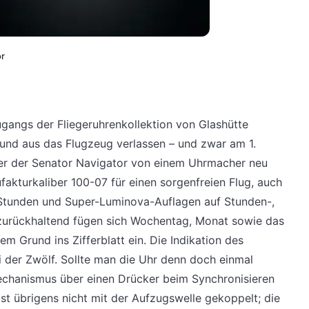
or
gangs der Fliegeruhrenkollektion von Glashütte
 und aus das Flugzeug verlassen – und zwar am 1.
er der Senator Navigator von einem Uhrmacher neu
akturkaliber 100-07 für einen sorgenfreien Flug, auch
Stunden und Super-Luminova-Auflagen auf Stunden-,
zurückhaltend fügen sich Wochentag, Monat sowie das
 Grund ins Zifferblatt ein. Die Indikation des
ei der Zwölf. Sollte man die Uhr denn doch einmal
lmechanismus über einen Drücker beim Synchronisieren
t übrigens nicht mit der Aufzugswelle gekoppelt; die