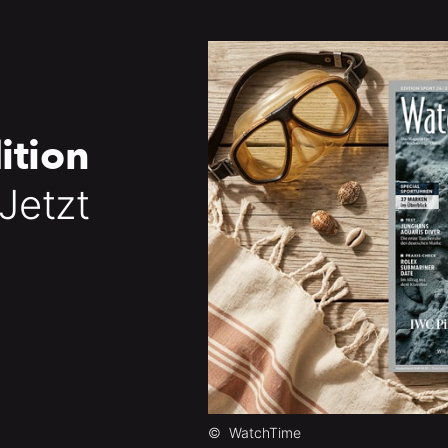
ition
 Jetzt
©
WatchTime