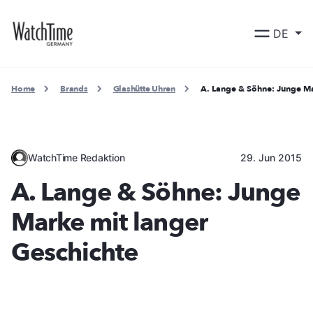
DE
Home
Brands
Glashütte Uhren
A. Lange & Söhne: Junge Ma
WatchTime Redaktion
29. Jun 2015
A. Lange & Söhne: Junge
Marke mit langer
Geschichte