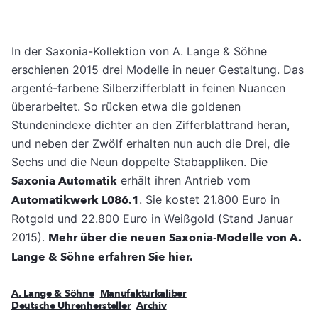
In der Saxonia-Kollektion von A. Lange & Söhne
erschienen 2015 drei Modelle in neuer Gestaltung. Das
argenté-farbene Silberzifferblatt in feinen Nuancen
überarbeitet. So rücken etwa die goldenen
Stundenindexe dichter an den Zifferblattrand heran,
und neben der Zwölf erhalten nun auch die Drei, die
Sechs und die Neun doppelte Stabappliken. Die
Saxonia Automatik
erhält ihren Antrieb vom
Automatikwerk L086.1
. Sie kostet 21.800 Euro in
Rotgold und 22.800 Euro in Weißgold (Stand Januar
2015).
Mehr über die neuen Saxonia-Modelle von A.
Lange & Söhne erfahren Sie hier.
A. Lange & Söhne
Manufakturkaliber
Deutsche Uhrenhersteller
Archiv