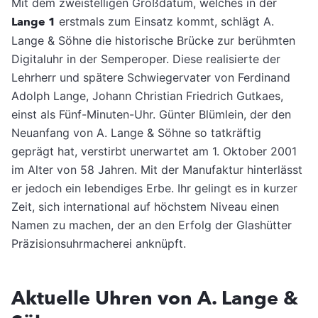
Mit dem zweistelligen Großdatum, welches in der
Lange 1
erstmals zum Einsatz kommt, schlägt A.
Lange & Söhne die historische Brücke zur berühmten
Digitaluhr in der Semperoper. Diese realisierte der
Lehrherr und spätere Schwiegervater von Ferdinand
Adolph Lange, Johann Christian Friedrich Gutkaes,
einst als Fünf-Minuten-Uhr. Günter Blümlein, der den
Neuanfang von A. Lange & Söhne so tatkräftig
geprägt hat, verstirbt unerwartet am 1. Oktober 2001
im Alter von 58 Jahren. Mit der Manufaktur hinterlässt
er jedoch ein lebendiges Erbe. Ihr gelingt es in kurzer
Zeit, sich international auf höchstem Niveau einen
Namen zu machen, der an den Erfolg der Glashütter
Präzisionsuhrmacherei anknüpft.
Aktuelle Uhren von A. Lange &