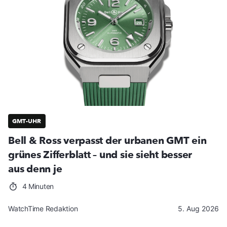
GMT-UHR
Bell & Ross verpasst der urbanen GMT ein
grünes Zifferblatt – und sie sieht besser
aus denn je
4 Minuten
WatchTime Redaktion
5. Aug 2026