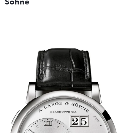
Söhne