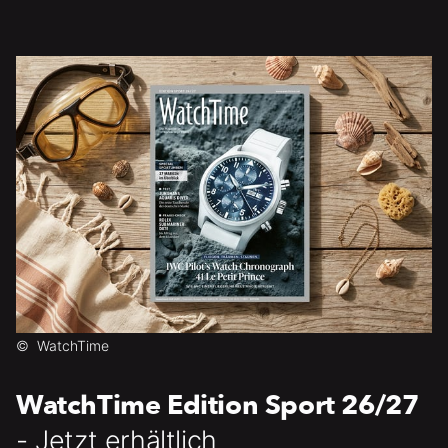
©
WatchTime
WatchTime Edition Sport 26/27
- Jetzt erhältlich