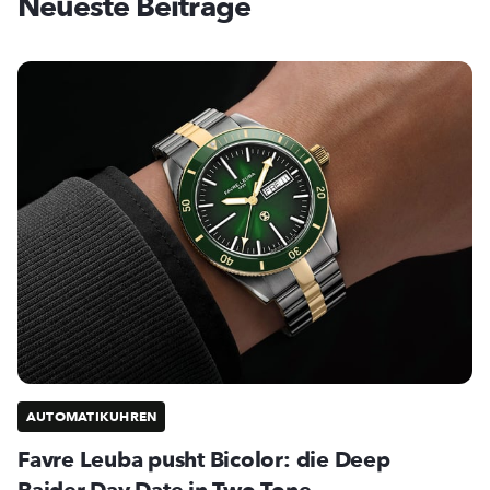
Neueste Beiträge
AUTOMATIKUHREN
Favre Leuba pusht Bicolor: die Deep