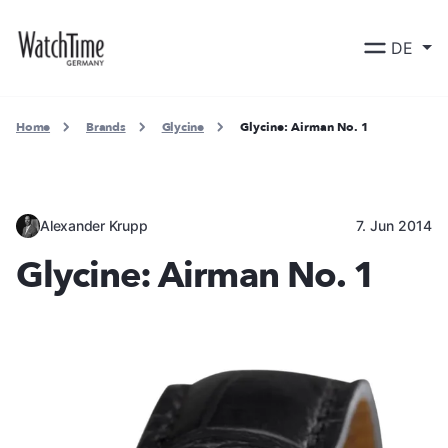
DE
Home
Brands
Glycine
Glycine: Airman No. 1
Alexander Krupp
7. Jun 2014
Glycine: Airman No. 1