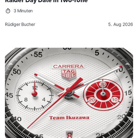
Raider Day Date in Two-Tone
3 Minuten
Rüdiger Bucher
5. Aug 2026