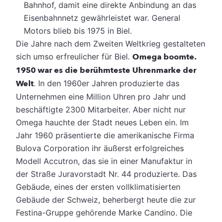
Bahnhof, damit eine direkte Anbindung an das
Eisenbahnnetz gewährleistet war. General
Motors blieb bis 1975 in Biel.
Die Jahre nach dem Zweiten Weltkrieg gestalteten
sich umso erfreulicher für Biel.
Omega boomte.
1950 war es die berühmteste Uhrenmarke der
Welt
. In den 1960er Jahren produzierte das
Unternehmen eine Million Uhren pro Jahr und
beschäftigte 2300 Mitarbeiter. Aber nicht nur
Omega hauchte der Stadt neues Leben ein. Im
Jahr 1960 präsentierte die amerikanische Firma
Bulova Corporation ihr äußerst erfolgreiches
Modell Accutron, das sie in einer Manufaktur in
der Straße Juravorstadt Nr. 44 produzierte. Das
Gebäude, eines der ersten vollklimatisierten
Gebäude der Schweiz, beherbergt heute die zur
Festina-Gruppe gehörende Marke Candino. Die