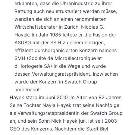
erkannten, dass die Uhrenindustrie zu ihrer
Rettung auch neu strukturiert werden müsse,
wandten sie sich an einen renommierten
Wirtschaftsberater in Zürich: Nicolas G.
Hayek. Im Jahr 1985 leitete er die Fusion der
ASUAG mit der SSIH zu einem einzigen,
effizient durchorganisierten Konzern namens
SMH (Société de Microélectronique et
d’Horlogerie SA) in die Wege und wurde
dessen Verwaltungsratspräsident. Inzwischen
wurde der Konzern in Swatch Group
umbenannt.
Hayek starb im Juni 2010 im Alter von 82 Jahren.
Seine Tochter Nayla Hayek trat seine Nachfolge
als Verwaltungsratspräsidentin der Swatch Group
an, und sein Sohn Nick Hayek jun. ist seit 2003
CEO des Konzerns. Nachdem die Stadt Biel