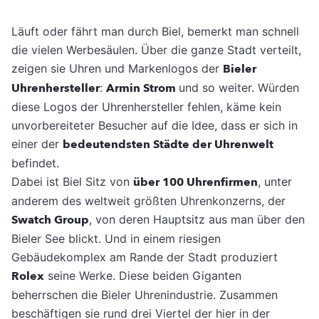
Läuft oder fährt man durch Biel, bemerkt man schnell
die vielen Werbesäulen. Über die ganze Stadt verteilt,
zeigen sie Uhren und Markenlogos der
Bieler
Uhrenhersteller
:
Armin Strom
und so weiter. Würden
diese Logos der Uhrenhersteller fehlen, käme kein
unvorbereiteter Besucher auf die Idee, dass er sich in
einer der
bedeutendsten Städte der Uhrenwelt
befindet.
Dabei ist Biel Sitz von
über 100 Uhrenfirmen
, unter
anderem des weltweit größten Uhrenkonzerns, der
Swatch Group
, von deren Hauptsitz aus man über den
Bieler See blickt. Und in einem riesigen
Gebäudekomplex am Rande der Stadt produziert
Rolex
seine Werke. Diese beiden Giganten
beherrschen die Bieler Uhrenindustrie. Zusammen
beschäftigen sie rund drei Viertel der hier in der