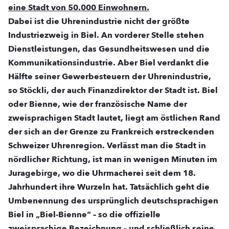
eine Stadt von 50.000 Einwohnern.
Dabei ist die Uhrenindustrie nicht der größte
Industriezweig in Biel. An vorderer Stelle stehen
Dienstleistungen, das Gesundheitswesen und die
Kommunikationsindustrie. Aber Biel verdankt die
Hälfte seiner Gewerbesteuern der Uhrenindustrie,
so Stöckli, der auch Finanzdirektor der Stadt ist. Biel
oder Bienne, wie der französische Name der
zweisprachigen Stadt lautet, liegt am östlichen Rand
der sich an der Grenze zu Frankreich erstreckenden
Schweizer Uhrenregion. Verlässt man die Stadt in
nördlicher Richtung, ist man in wenigen Minuten im
Juragebirge, wo die Uhrmacherei seit dem 18.
Jahrhundert ihre Wurzeln hat. Tatsächlich geht die
Umbenennung des ursprünglich deutschsprachigen
Biel in „Biel-Bienne“ – so die offizielle
zweisprachige Bezeichnung – und schließlich seine