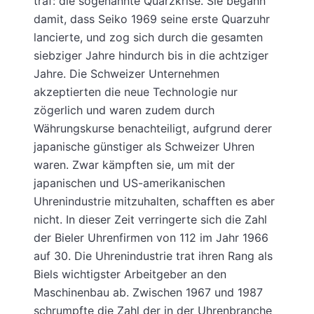
traf: die sogenannte Quarzkrise. Sie begann
damit, dass Seiko 1969 seine erste Quarzuhr
lancierte, und zog sich durch die gesamten
siebziger Jahre hindurch bis in die achtziger
Jahre. Die Schweizer Unternehmen
akzeptierten die neue Technologie nur
zögerlich und waren zudem durch
Währungskurse benachteiligt, aufgrund derer
japanische günstiger als Schweizer Uhren
waren. Zwar kämpften sie, um mit der
japanischen und US-amerikanischen
Uhrenindustrie mitzuhalten, schafften es aber
nicht. In dieser Zeit verringerte sich die Zahl
der Bieler Uhrenfirmen von 112 im Jahr 1966
auf 30. Die Uhrenindustrie trat ihren Rang als
Biels wichtigster Arbeitgeber an den
Maschinenbau ab. Zwischen 1967 und 1987
schrumpfte die Zahl der in der Uhrenbranche