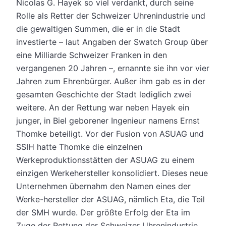
Nicolas G. Hayek so viel verdankt, durch seine
Rolle als Retter der Schweizer Uhrenindustrie und
die gewaltigen Summen, die er in die Stadt
investierte – laut Angaben der Swatch Group über
eine Milliarde Schweizer Franken in den
vergangenen 20 Jahren –, ernannte sie ihn vor vier
Jahren zum Ehrenbürger. Außer ihm gab es in der
gesamten Geschichte der Stadt lediglich zwei
weitere. An der Rettung war neben Hayek ein
junger, in Biel geborener Ingenieur namens Ernst
Thomke beteiligt. Vor der Fusion von ASUAG und
SSIH hatte Thomke die einzelnen
Werkeproduktionsstätten der ASUAG zu einem
einzigen Werkehersteller konsolidiert. Dieses neue
Unternehmen übernahm den Namen eines der
Werke-hersteller der ASUAG, nämlich Eta, die Teil
der SMH wurde. Der größte Erfolg der Eta im
Zuge der Rettung der Schweizer Uhrenindustrie