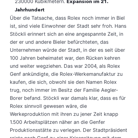
230000 Kubikmetern.
Expansion im 21.
Jahrhundert
Über die Tatsache, dass Rolex noch immer in Biel
ist, sind viele Einwohner der Stadt sehr froh. Hans
Stöckli erinnert sich an eine angespannte Zeit, in
der er und andere Bieler befürchteten, das
Unternehmen würde der Stadt, in der es seit über
100 Jahren beheimatet war, den Rücken kehren
und weiter wegziehen. Das war 2004, als Rolex
Genf ankündigte, die Rolex-Werkemanufaktur zu
kaufen, die sich, obwohl sie den Namen Rolex
trug, noch immer im Besitz der Familie Aegler-
Borer befand. Stöckli war damals klar, dass es für
Rolex sinnvoll gewesen wäre, die
Werkeproduktion mit ihren zu jener Zeit knapp
1.500 Arbeitsplätzen näher an die Genfer
Produktionsstätte zu verlegen. Der Stadtpräsident