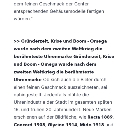
dem feinen Geschmack der Genfer
entsprechenden Gehäusemodelle fertigen
würden.“
>> Gründerzeit, Krise und Boom - Omega
wurde nach dem zweiten Weltkrieg die
berühmteste Uhrenmarke
Gründerzeit, Krise
und Boom - Omega wurde nach dem
zweiten Weltkrieg die berühmteste
Uhrenmarke
Ob sich auch die Bieler durch
einen feinen Geschmack auszeichneten, sei
dahingestellt. Jedenfalls blühte die
Uhrenindustrie der Stadt im gesamten späten
19. und frühen 20. Jahrhundert. Neue Marken
erschienen auf der Bildfläche, wie
Recta 1889
,
Concord 1908
,
Glycine 1914
,
Mido 1918
und