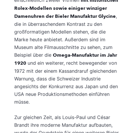
einschließlich zweier Vitrinen
mit historischen
Rolex-Modellen sowie einiger winziger
Damenuhren der Bieler Manufaktur Glycine
,
die in überraschendem Kontrast zu den
großformatigen Modellen stehen, die die
Marke heute anbietet. Außerdem sind im
Museum alte Filmausschnitte zu sehen, zum
Beispiel über die
Omega-Manufaktur im Jahr
1920
und ein weiterer, recht bewegender von
1972 mit der einem Kassandraruf gleichenden
Warnung, dass die Schweizer Industrie
angesichts der Konkurrenz aus Japan und den
USA neue Produktionsmethoden einführen
müsse.
Zur gleichen Zeit, als Louis-Paul und César
Brandt ihre moderne Manufaktur aufbauten,
wurde der Grundstein für einen weiteren Bieler