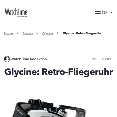
DE
Home
Brands
Glycine
Glycine: Retro-Fliegeruhr
WatchTime Redaktion
12. Jul 2011
Glycine: Retro-Fliegeruhr