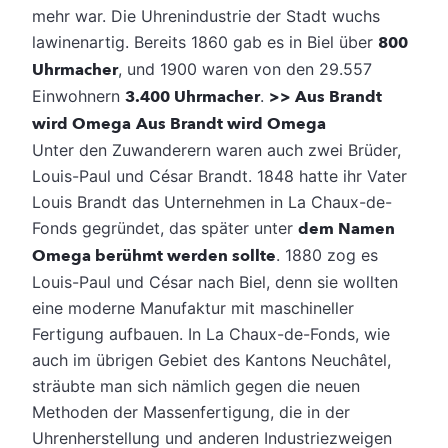
mehr war. Die Uhrenindustrie der Stadt wuchs
lawinenartig. Bereits 1860 gab es in Biel über
800
Uhrmacher
, und 1900 waren von den 29.557
Einwohnern
3.400 Uhrmacher
.
>> Aus Brandt
wird Omega
Aus Brandt wird Omega
Unter den Zuwanderern waren auch zwei Brüder,
Louis-Paul und César Brandt. 1848 hatte ihr Vater
Louis Brandt das Unternehmen in La Chaux-de-
Fonds gegründet, das später unter
dem Namen
Omega berühmt werden sollte
. 1880 zog es
Louis-Paul und César nach Biel, denn sie wollten
eine moderne Manufaktur mit maschineller
Fertigung aufbauen. In La Chaux-de-Fonds, wie
auch im übrigen Gebiet des Kantons Neuchâtel,
sträubte man sich nämlich gegen die neuen
Methoden der Massenfertigung, die in der
Uhrenherstellung und anderen Industriezweigen