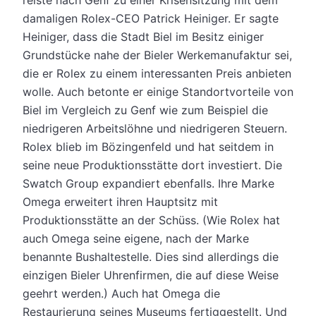
reiste nach Genf zu einer Krisensitzung mit dem
damaligen Rolex-CEO Patrick Heiniger. Er sagte
Heiniger, dass die Stadt Biel im Besitz einiger
Grundstücke nahe der Bieler Werkemanufaktur sei,
die er Rolex zu einem interessanten Preis anbieten
wolle. Auch betonte er einige Standortvorteile von
Biel im Vergleich zu Genf wie zum Beispiel die
niedrigeren Arbeitslöhne und niedrigeren Steuern.
Rolex blieb im Bözingenfeld und hat seitdem in
seine neue Produktionsstätte dort investiert. Die
Swatch Group expandiert ebenfalls. Ihre Marke
Omega erweitert ihren Hauptsitz mit
Produktionsstätte an der Schüss. (Wie Rolex hat
auch Omega seine eigene, nach der Marke
benannte Bushaltestelle. Dies sind allerdings die
einzigen Bieler Uhrenfirmen, die auf diese Weise
geehrt werden.) Auch hat Omega die
Restaurierung seines Museums fertiggestellt. Und