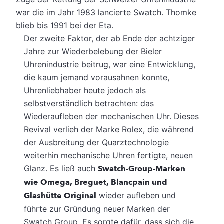
war die im Jahr 1983 lancierte Swatch. Thomke
blieb bis 1991 bei der Eta.
Der zweite Faktor, der ab Ende der achtziger
Jahre zur Wiederbelebung der Bieler
Uhrenindustrie beitrug, war eine Entwicklung,
die kaum jemand vorausahnen konnte,
Uhrenliebhaber heute jedoch als
selbstverständlich betrachten: das
Wiederaufleben der mechanischen Uhr. Dieses
Revival verlieh der Marke Rolex, die während
der Ausbreitung der Quarztechnologie
weiterhin mechanische Uhren fertigte, neuen
Glanz. Es ließ auch
Swatch-Group-Marken
wie Omega, Breguet, Blancpain und
Glashütte Original
wieder aufleben und
führte zur Gründung neuer Marken der
Swatch Group. Es sorgte dafür, dass sich die