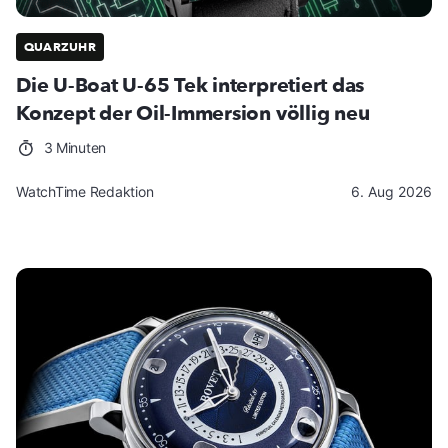
QUARZUHR
Die U-Boat U-65 Tek interpretiert das
Konzept der Oil-Immersion völlig neu
3 Minuten
WatchTime Redaktion
6. Aug 2026