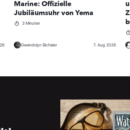
Marine: Offizielle
u
Jubiläumsuhr von Yema
Z
b
3 Minuten
026
Gwendolyn Bicheler
7. Aug 2026