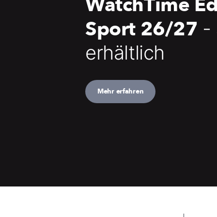
WatchTime Ed
Sport 26/27
-
erhältlich
Mehr erfahren