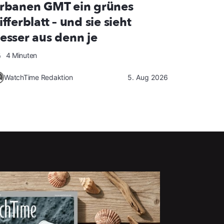
rbanen GMT ein grünes
ifferblatt – und sie sieht
esser aus denn je
4 Minuten
WatchTime Redaktion
5. Aug 2026