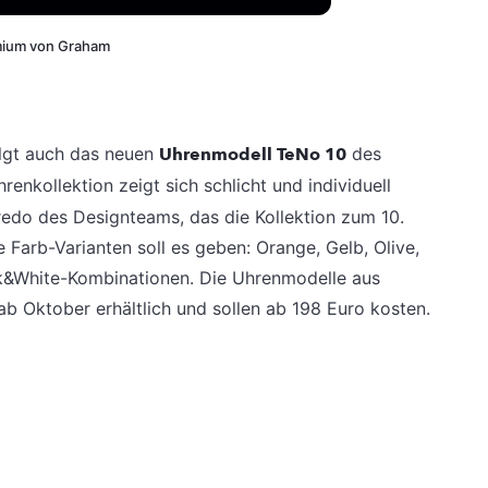
mium von Graham
olgt auch das neuen
Uhrenmodell TeNo 10
des
hrenkollektion zeigt sich schlicht und individuell
Credo des Designteams, das die Kollektion zum 10.
Farb-Varianten soll es geben: Orange, Gelb, Olive,
ck&White-Kombinationen. Die Uhrenmodelle aus
b Oktober erhältlich und sollen ab 198 Euro kosten.