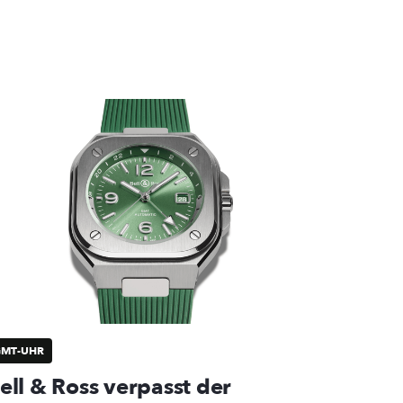
GMT-UHR
ell & Ross verpasst der