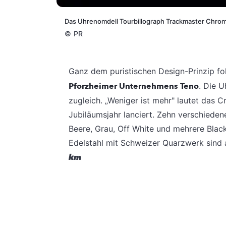
Das Uhrenomdell Tourbillograph Trackmaster Chro
©
PR
Ganz dem puristischen Design-Prinzip f
Pforzheimer Unternehmens
Teno
. Die U
zugleich. „Weniger ist mehr" lautet das 
Jubiläumsjahr lanciert.
Zehn verschiedene 
Beere, Grau, Off White und mehrere Bla
Edelstahl mit Schweizer Quarzwerk sind a
km