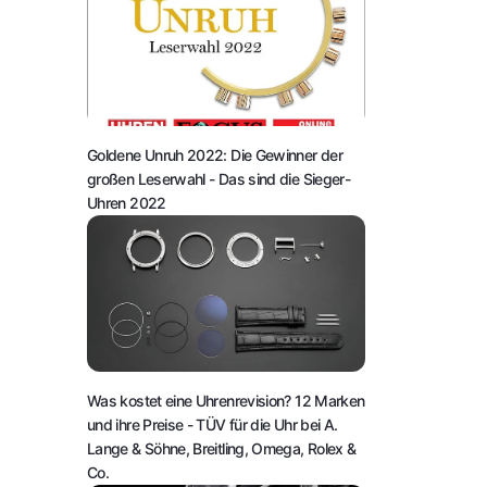
Goldene Unruh 2022: Die Gewinner der
großen Leserwahl
- Das sind die Sieger-
Uhren 2022
Was kostet eine Uhrenrevision? 12 Marken
und ihre Preise
- TÜV für die Uhr bei A.
Lange & Söhne, Breitling, Omega, Rolex &
Co.