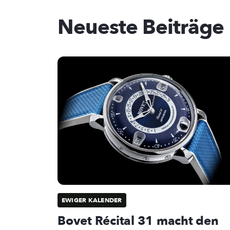
Neueste Beiträge
EWIGER KALENDER
Bovet Récital 31 macht den