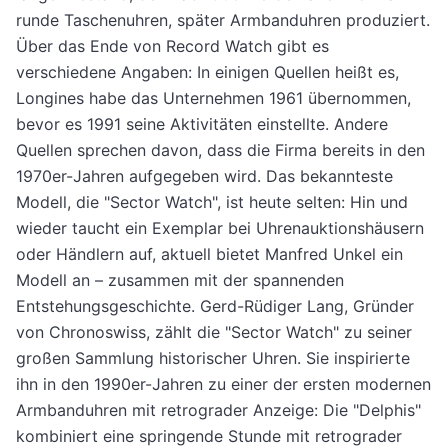
runde Taschenuhren, später Armbanduhren produziert.
Über das Ende von Record Watch gibt es
verschiedene Angaben: In einigen Quellen heißt es,
Longines habe das Unternehmen 1961 übernommen,
bevor es 1991 seine Aktivitäten einstellte. Andere
Quellen sprechen davon, dass die Firma bereits in den
1970er-Jahren aufgegeben wird. Das bekannteste
Modell, die "Sector Watch", ist heute selten: Hin und
wieder taucht ein Exemplar bei Uhrenauktionshäusern
oder Händlern auf, aktuell bietet Manfred Unkel ein
Modell an – zusammen mit der spannenden
Entstehungsgeschichte. Gerd-Rüdiger Lang, Gründer
von Chronoswiss, zählt die "Sector Watch" zu seiner
großen Sammlung historischer Uhren. Sie inspirierte
ihn in den 1990er-Jahren zu einer der ersten modernen
Armbanduhren mit retrograder Anzeige: Die "Delphis"
kombiniert eine springende Stunde mit retrograder