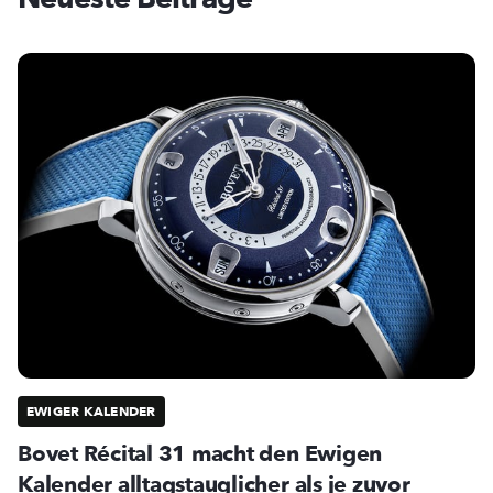
EWIGER KALENDER
Bovet Récital 31 macht den Ewigen
Kalender alltagstauglicher als je zuvor