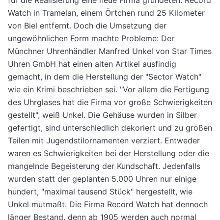
für die Realisierung eine neue Firma gründeten: Record
Watch in Tramelan, einem Örtchen rund 25 Kilometer
von Biel entfernt. Doch die Umsetzung der
ungewöhnlichen Form machte Probleme: Der
Münchner Uhrenhändler Manfred Unkel von Star Times
Uhren GmbH hat einen alten Artikel ausfindig
gemacht, in dem die Herstellung der "Sector Watch"
wie ein Krimi beschrieben sei. "Vor allem die Fertigung
des Uhrglases hat die Firma vor große Schwierigkeiten
gestellt", weiß Unkel. Die Gehäuse wurden in Silber
gefertigt, sind unterschiedlich dekoriert und zu großen
Teilen mit Jugendstilornamenten verziert. Entweder
waren es Schwierigkeiten bei der Herstellung oder die
mangelnde Begeisterung der Kundschaft. Jedenfalls
wurden statt der geplanten 5.000 Uhren nur einige
hundert, "maximal tausend Stück" hergestellt, wie
Unkel mutmaßt. Die Firma Record Watch hat dennoch
länger Bestand, denn ab 1905 werden auch normal