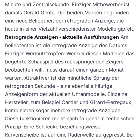
Minute und Zentralsekunde. Einziger Mitbewerber ist
damals Gérald Genta. Die beiden Marken begründen
eine neue Beliebtheit der retrograden Anzeige, die
heute in einer Vielzahl verschiedenster Modelle gipfelt.
Retrograde Anzeigen - aktuelle Ausführungen
Am
beliebtesten ist die retrograde Anzeige des Datums.
Einziger Wermutstropfen: Wer bei diesen Modellen das
begehrte Schauspiel des rückspringenden Zeigers
beobachten will, muss darauf einen ganzen Monat
warten. Attraktiver ist der minütliche Sprung der
retrograden Sekunde – eine ebenfalls häufige
Anzeigenform der aktuellen Uhrenmodelle. Einzelne
Hersteller, zum Beispiel Cartier und Girard-Perregaux,
kombinieren sogar mehrere retrograde Anzeigen.
Diese funktionieren meist nach folgendem technischen
Prinzip: Eine Schnecke beziehungsweise
Kurvenscheibe ist auf eine Räderwelle aufgepresst. Bei