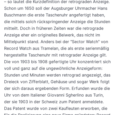
– so lautet die Kurzdefinition der retrograden Anzeige.
Schon um 1650 soll der Augsburger Uhrmacher Hans
Buschmann die erste Taschenuhr angefertigt haben,
die mittels solch rückspringender Anzeige die Stunden
mitteilt. Doch in früheren Zeiten war die retrograde
Anzeige eher ein originelles Beiwerk, das nicht im
Mittelpunkt stand. Anders bei der "Sector Watch" von
Record Watch aus Tramelan, die als erste serienmäßig
hergestellte Taschenuhr mit retrograder Anzeige gilt.
Die von 1903 bis 1908 gefertigte Uhr konzentriert sich
voll und ganz auf die ungewöhnliche Anzeigeform:
Stunden und Minuten werden retrograd angezeigt, das
Dreieck von Zifferblatt, Gehäuse und sogar Werk folgt
der sich daraus ergebenden Form. Erfunden wurde die
Uhr von dem Italiener Giovanni Sgherlino aus Turin,
der sie 1903 in der Schweiz zum Patent anmeldete.
Das Patent wurde von zwei Kaufleuten erworben, die