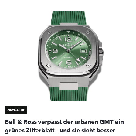
GMT-UHR
Bell & Ross verpasst der urbanen GMT ein
grünes Zifferblatt – und sie sieht besser