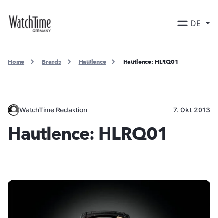
DE
Home
Brands
Hautlence
Hautlence: HLRQ01
WatchTime Redaktion
7. Okt 2013
Hautlence: HLRQ01