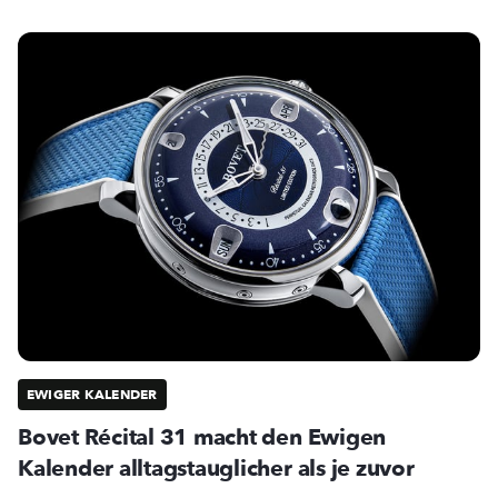
EWIGER KALENDER
Bovet Récital 31 macht den Ewigen
Kalender alltagstauglicher als je zuvor