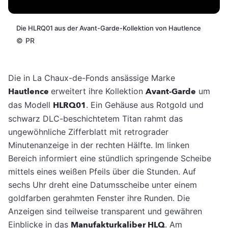
Die HLRQ01 aus der Avant-Garde-Kollektion von Hautlence
©
PR
Die in La Chaux-de-Fonds ansässige Marke
Hautlence
erweitert ihre Kollektion
Avant-Garde
um
das Modell
HLRQ01
. Ein Gehäuse aus Rotgold und
schwarz DLC-beschichtetem Titan rahmt das
ungewöhnliche Zifferblatt mit retrograder
Minutenanzeige in der rechten Hälfte. Im linken
Bereich informiert eine stündlich springende Scheibe
mittels eines weißen Pfeils über die Stunden. Auf
sechs Uhr dreht eine Datumsscheibe unter einem
goldfarben gerahmten Fenster ihre Runden. Die
Anzeigen sind teilweise transparent und gewähren
Einblicke in das
Manufakturkaliber HLQ
. Am