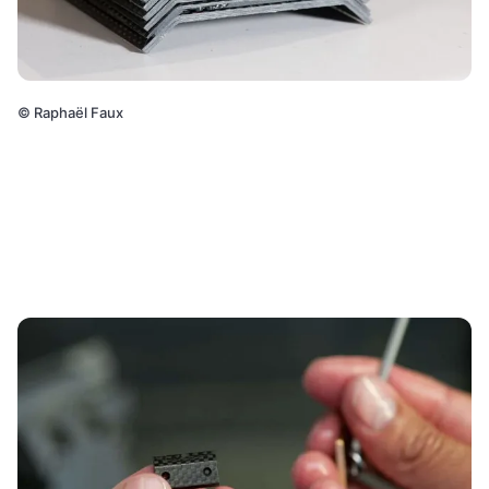
©
Raphaël Faux