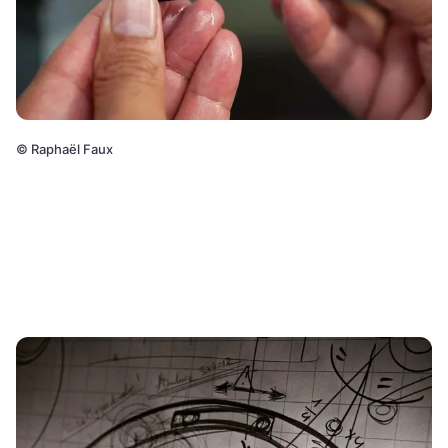
©
Raphaël Faux