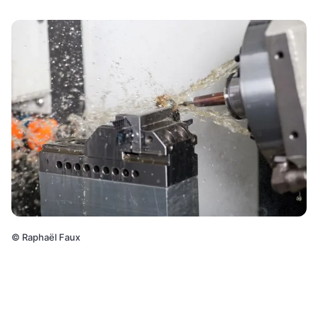
©
Raphaël Faux