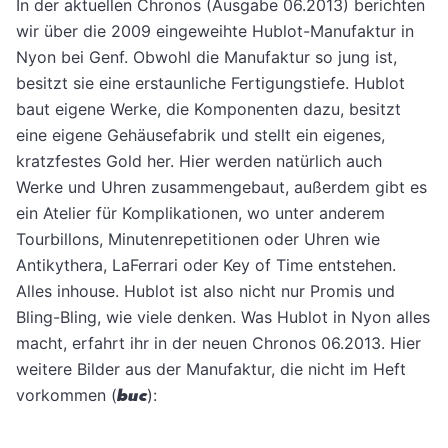
In der aktuellen Chronos (Ausgabe 06.2013) berichten
wir über die 2009 eingeweihte Hublot-Manufaktur in
Nyon bei Genf. Obwohl die Manufaktur so jung ist,
besitzt sie eine erstaunliche Fertigungstiefe. Hublot
baut eigene Werke, die Komponenten dazu, besitzt
eine eigene Gehäusefabrik und stellt ein eigenes,
kratzfestes Gold her. Hier werden natürlich auch
Werke und Uhren zusammengebaut, außerdem gibt es
ein Atelier für Komplikationen, wo unter anderem
Tourbillons, Minutenrepetitionen oder Uhren wie
Antikythera, LaFerrari oder Key of Time entstehen.
Alles inhouse. Hublot ist also nicht nur Promis und
Bling-Bling, wie viele denken. Was Hublot in Nyon alles
macht, erfahrt ihr in der neuen Chronos 06.2013. Hier
weitere Bilder aus der Manufaktur, die nicht im Heft
vorkommen (
buc
):