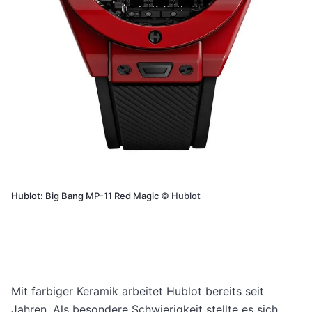
Hublot: Big Bang MP-11 Red Magic
©
Hublot
Mit farbiger Keramik arbeitet Hublot bereits seit
Jahren. Als besondere Schwierigkeit stellte es sich