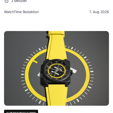
3 Minuten
WatchTime Redaktion
7. Aug 2026