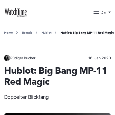
DE
Home
Brands
Hublot
Hublot: Big Bang MP-11 Red Magic
Rüdiger Bucher
16. Jan 2020
Hublot: Big Bang MP-11
Red Magic
Doppelter Blickfang