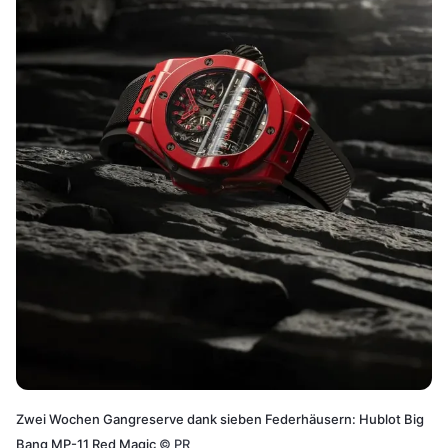
Zwei Wochen Gangreserve dank sieben Federhäusern: Hublot Big
Bang MP-11 Red Magic
©
PR