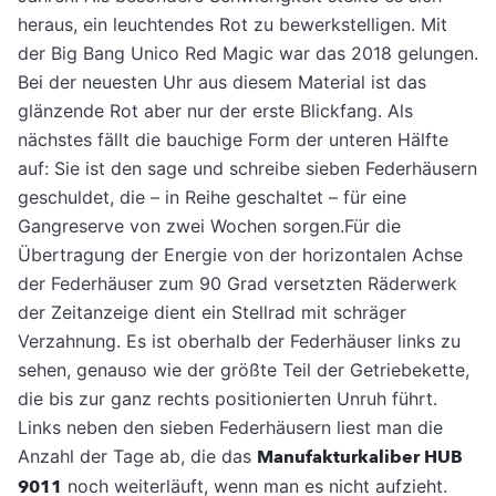
heraus, ein leuchtendes Rot zu bewerkstelligen. Mit
der Big Bang Unico Red Magic war das 2018 gelungen.
Bei der neuesten Uhr aus diesem Material ist das
glänzende Rot aber nur der erste Blickfang. Als
nächstes fällt die bauchige Form der unteren Hälfte
auf: Sie ist den sage und schreibe sieben Federhäusern
geschuldet, die – in Reihe geschaltet – für eine
Gangreserve von zwei Wochen sorgen.Für die
Übertragung der Energie von der horizontalen Achse
der Federhäuser zum 90 Grad versetzten Räderwerk
der Zeitanzeige dient ein Stellrad mit schräger
Verzahnung. Es ist oberhalb der Federhäuser links zu
sehen, genauso wie der größte Teil der Getriebekette,
die bis zur ganz rechts positionierten Unruh führt.
Links neben den sieben Federhäusern liest man die
Anzahl der Tage ab, die das
Manufakturkaliber HUB
9011
noch weiterläuft, wenn man es nicht aufzieht.