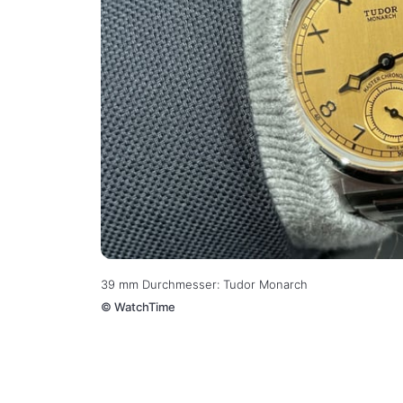
39 mm Durchmesser: Tudor Monarch
©
WatchTime