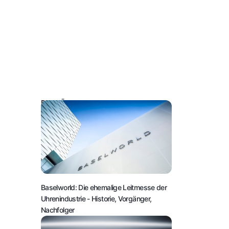
DAS KÖNNTE SIE AUCH INTERESSIEREN:
Baselworld: Die ehemalige Leitmesse der
Uhrenindustrie
- Historie, Vorgänger,
Nachfolger