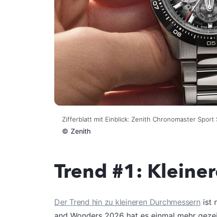
Zifferblatt mit Einblick: Zenith Chronomaster Spor
©
Zenith
Trend #1: Kleine
Der Trend hin zu kleineren Durchmessern
ist 
and Wonders 2026 hat es einmal mehr gezei