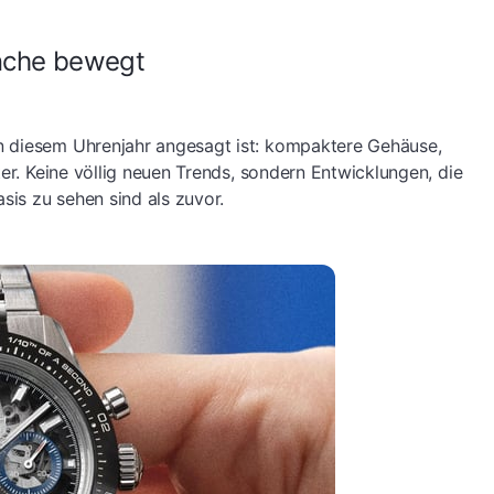
nche bewegt
n diesem Uhrenjahr angesagt ist: kompaktere Gehäuse,
ter. Keine völlig neuen Trends, sondern Entwicklungen, die
sis zu sehen sind als zuvor.