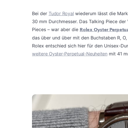
Bei der
Tudor Royal
wiederum lässt die Mark
30 mm Durchmesser. Das Talking Piece der 
Pieces – war aber die
Rolex Oyster Perpetua
das über und über mit den Buchstaben R, O, L
Rolex entschied sich hier für den Unisex-Du
weitere Oyster-Perpetual-Neuheiten
mit 41 m