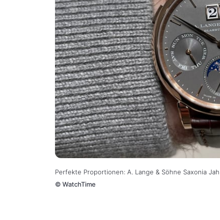
Perfekte Proportionen: A. Lange & Söhne Saxonia J
©
WatchTime