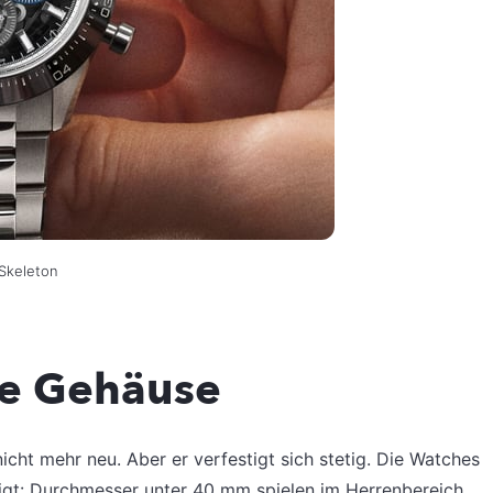
t Skeleton
re Gehäuse
nicht mehr neu. Aber er verfestigt sich stetig. Die Watches
gt: Durchmesser unter 40 mm spielen im Herrenbereich