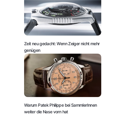
Zeit neu gedacht: Wenn Zeiger nicht mehr
genügen
Warum Patek Philippe bei SammlerInnen
weiter die Nase vorn hat