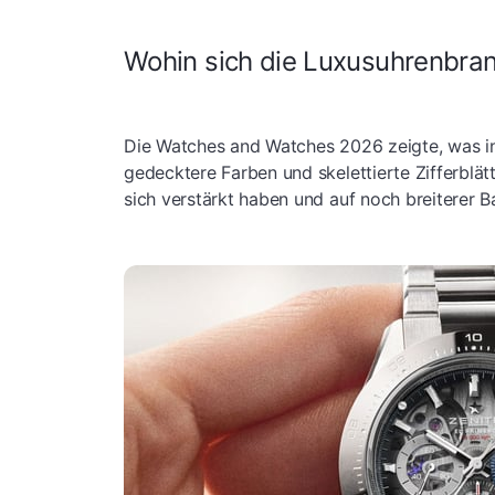
Wohin sich die Luxusuhrenbra
Die Watches and Watches 2026 zeigte, was i
gedecktere Farben und skelettierte Zifferblät
sich verstärkt haben und auf noch breiterer Ba