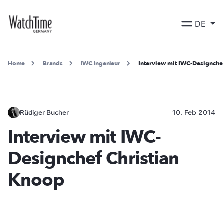
DE
Home
Brands
IWC Ingenieur
Interview mit IWC-Designche
Rüdiger Bucher
10. Feb 2014
Interview mit IWC-
Designchef Christian
Knoop