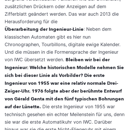
zusätzlichen Drückern oder Anzeigen auf dem
Zifferblatt geändert werden. Das war auch 2013 die
Herausforderung für die
Überarbeitung der Ingenieur-Linie
: Neben dem
klassischen Automaten gibt es hier nun
Chronographen, Tourbillons, digitale ewige Kalender.
Und die müssen in die Formensprache der Ingenieur
von IWC übersetzt werden.
Bleiben wir bei der
Ingenieur: Welche historischen Modelle nehmen Sie
sich bei dieser Linie als Vorbilder? Die erste
Ingenieur von 1955 war eine relativ normale Drei-
Zeiger-Uhr. 1976 folgte aber der berühmte Entwurf
von Gérald Genta mit den fünf typischen Bohrungen
auf der Lünette.
Die erste Ingenieur von 1955 war
technisch gesehen ein echter Meilenstein für uns, denn
sie war die erste Automatikuhr von IWC. Darüber
hinaus war sie die erste Nicht-Fliegeruhr mit einem