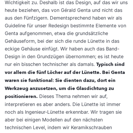
Wichtigkeit zu. Deshalb ist das Design, auf das wir uns
heute beziehen, das von Gérald Genta und nicht das
aus den Fünfzigern. Dementsprechend haben wir als
Guideline für unser Redesign bestimmte Elemente von
Genta aufgenommen, etwa die grundsätzliche
Gehäuseform, bei der sich die runde Lünette in das
eckige Gehäuse einfügt. Wir haben auch das Band-
Design in den Grundzügen übernommen; es ist heute
nur ein bisschen technischer als damals.
Typisch sind
vor allem die fünf Löcher auf der Lünette. Bei Genta
waren sie funktional: Sie dienten dazu, dort ein
Werkzeug anzusetzen, um die Glasdichtung zu
positionieren.
Dieses Thema nehmen wir auf,
interpretieren es aber anders. Die Lünette ist immer
noch als Ingenieur-Lünette erkennbar. Wir tragen sie
aber bei einigen Modellen auf den nächsten
technischen Level, indem wir Keramikschrauben