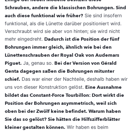
Schrauben, andere die klassischen Bohrungen. Sind
auch diese funktional wie früher?
Sie sind insofern
funktional, als die Lünette darüber positioniert wird.
Verschraubt wird sie aber von hinten; sie wird nicht
mehr eingedreht.
Dadurch ist die Position der fünf
Bohrungen immer gleich, ähnlich wie bei den
Lünettenschrauben der Royal Oak von Audemars
Piguet.
Ja, genau so.
Bei der Version von Gérald
Genta dagegen saßen die Bohrungen mitunter
schief.
Das war einer der Nachteile, deshalb haben wir
uns von dieser Konstruktion gelöst.
Eine Ausnahme
bildet das Constant-Force Tourbillon: Dort wirkt die
Position der Bohrungen asymmetrisch, weil sich
oben bei der Zwölf keine befindet. Warum haben
Sie das so gelöst? Sie hätten die Hilfszifferblätter
kleiner gestalten können.
Wir haben es beim