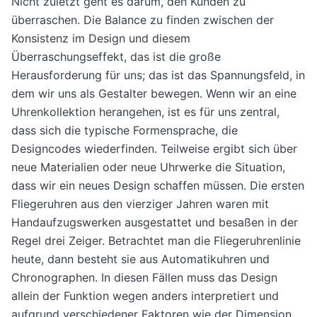
Nicht zuletzt geht es darum, den Kunden zu
überraschen. Die Balance zu finden zwischen der
Konsistenz im Design und diesem
Überraschungseffekt, das ist die große
Herausforderung für uns; das ist das Spannungsfeld, in
dem wir uns als Gestalter bewegen. Wenn wir an eine
Uhrenkollektion herangehen, ist es für uns zentral,
dass sich die typische Formensprache, die
Designcodes wiederfinden. Teilweise ergibt sich über
neue Materialien oder neue Uhrwerke die Situation,
dass wir ein neues Design schaffen müssen. Die ersten
Fliegeruhren aus den vierziger Jahren waren mit
Handaufzugswerken ausgestattet und besaßen in der
Regel drei Zeiger. Betrachtet man die Fliegeruhrenlinie
heute, dann besteht sie aus Automatikuhren und
Chronographen. In diesen Fällen muss das Design
allein der Funktion wegen anders interpretiert und
aufgrund verschiedener Faktoren wie der Dimension,