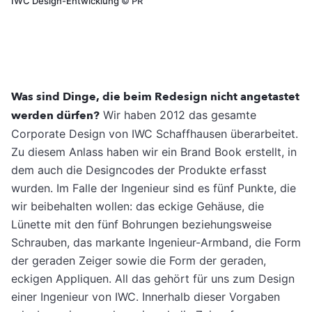
IWC Design-Entwicklung
©
PR
Was sind Dinge, die beim Redesign nicht angetastet
werden dürfen?
Wir haben 2012 das gesamte
Corporate Design von IWC Schaffhausen überarbeitet.
Zu diesem Anlass haben wir ein Brand Book erstellt, in
dem auch die Designcodes der Produkte erfasst
wurden. Im Falle der Ingenieur sind es fünf Punkte, die
wir beibehalten wollen: das eckige Gehäuse, die
Lünette mit den fünf Bohrungen beziehungsweise
Schrauben, das markante Ingenieur-Armband, die Form
der geraden Zeiger sowie die Form der geraden,
eckigen Appliquen. All das gehört für uns zum Design
einer Ingenieur von IWC. Innerhalb dieser Vorgaben