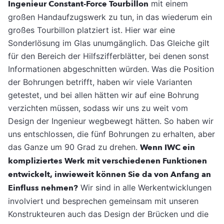
Ingenieur Constant-Force Tourbillon
mit einem
großen Handaufzugswerk zu tun, in das wiederum ein
großes Tourbillon platziert ist. Hier war eine
Sonderlösung im Glas unumgänglich. Das Gleiche gilt
für den Bereich der Hilfszifferblätter, bei denen sonst
Informationen abgeschnitten würden. Was die Position
der Bohrungen betrifft, haben wir viele Varianten
getestet, und bei allen hätten wir auf eine Bohrung
verzichten müssen, sodass wir uns zu weit vom
Design der Ingenieur wegbewegt hätten. So haben wir
uns entschlossen, die fünf Bohrungen zu erhalten, aber
das Ganze um 90 Grad zu drehen.
Wenn IWC ein
kompliziertes Werk mit verschiedenen Funktionen
entwickelt, inwieweit können Sie da von Anfang an
Einfluss nehmen?
Wir sind in alle Werkentwicklungen
involviert und besprechen gemeinsam mit unseren
Konstrukteuren auch das Design der Brücken und die