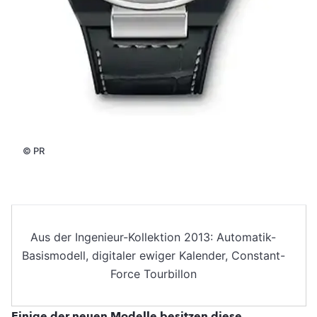
©
PR
Aus der Ingenieur-Kollektion 2013: Automatik-
Basismodell, digitaler ewiger Kalender, Constant-
Force Tourbillon
Einige der neuen Modelle besitzen diese