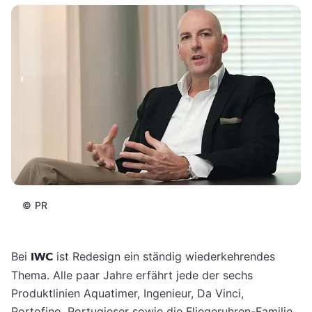
©
PR
Bei
IWC
ist Redesign ein ständig wiederkehrendes
Thema. Alle paar Jahre erfährt jede der sechs
Produktlinien Aquatimer, Ingenieur, Da Vinci,
Portofino, Portugieser sowie die Fliegeruhren-Familie