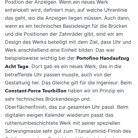
Position der Anzeigen. Wenn ein neues Werk
entwickelt wird, definiert man, auf welche Uhrenlinie
das geht, wo die Anzeigen liegen müssen. Auch dann,
wenn es ein technisches Basisdesign für die Brücken
und die Positionen der Zahnräder gibt, sind wir am
Design des Werks beteiligt mit dem Ziel, dass Uhr und
Werk anschließend eine Einheit bilden. Das war
beispielsweise wichtig bei der
Portofino Handaufzug
Acht Tage
. Dort gab es ein neues Werk, das in die
betreffende Uhr passen musste, auch von der
Gestaltung her. Das Gleiche gilt für die Ingenieur: Beim
Constant-Force Tourbillon
haben wir im Prinzip ein
sehr technisches Brückendesign und
Oberflächenfinish, das zur gesamten Uhr passt. Beim
digitalen ewigen Kalender wiederum passt das
rutheniumbeschichtete Werk mit seiner speziellen
Schwungmasse sehr gut zum Titanaluminid-Finish des