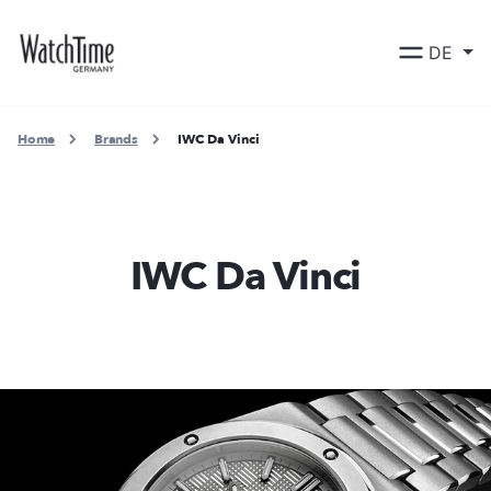
DE
Home
Brands
IWC Da Vinci
IWC Da Vinci