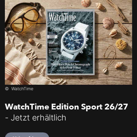
©
WatchTime
WatchTime Edition Sport 26/27
- Jetzt erhältlich