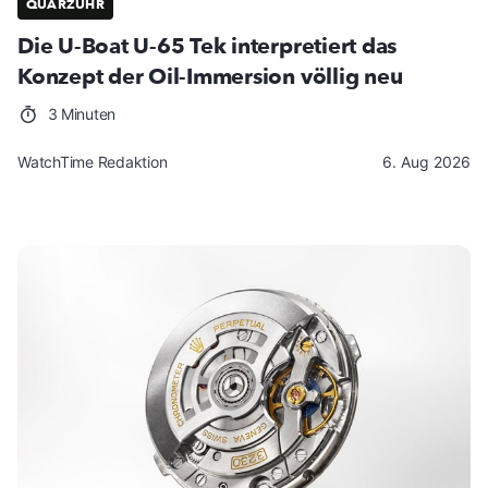
QUARZUHR
Die U-Boat U-65 Tek interpretiert das
Konzept der Oil-Immersion völlig neu
3 Minuten
WatchTime Redaktion
6. Aug 2026