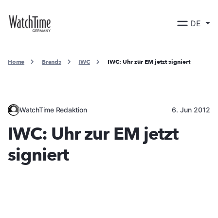
DE
Home
Brands
IWC
IWC: Uhr zur EM jetzt signiert
WatchTime Redaktion
6. Jun 2012
IWC: Uhr zur EM jetzt
signiert