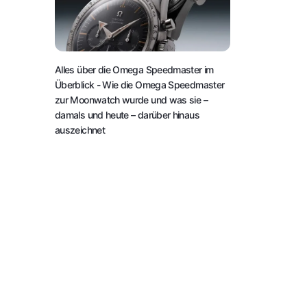
Alles über die Omega Speedmaster im
Überblick
- Wie die Omega Speedmaster
zur Moonwatch wurde und was sie –
damals und heute – darüber hinaus
auszeichnet