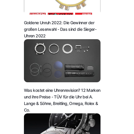
Goldene Unruh 2022: Die Gewinner der
großen Leserwahl
- Das sind die Sieger-
Uhren 2022
Was kostet eine Uhrenrevision? 12 Marken
und ihre Preise
- TÜV für die Uhr bei A.
Lange & Söhne, Breitling, Omega, Rolex &
Co.