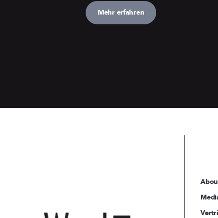
Mehr erfahren
Abou
Medi
Vertr