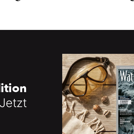
ition
 Jetzt