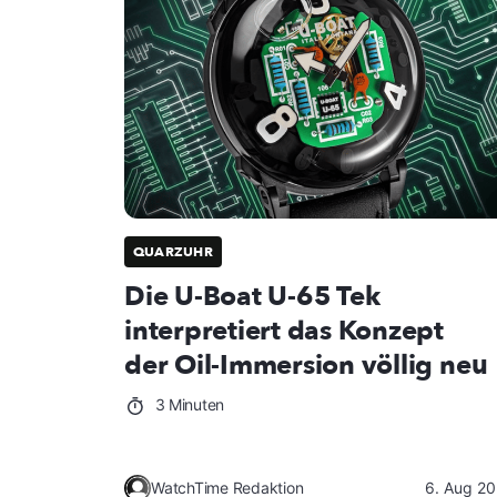
QUARZUHR
Die U-Boat U-65 Tek
interpretiert das Konzept
der Oil-Immersion völlig neu
3 Minuten
WatchTime Redaktion
6. Aug 2