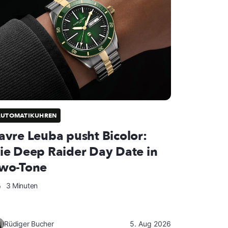
AUTOMATIKUHREN
avre Leuba pusht Bicolor:
ie Deep Raider Day Date in
wo-Tone
3 Minuten
Rüdiger Bucher
5. Aug 2026