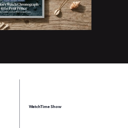
WatchTime Show