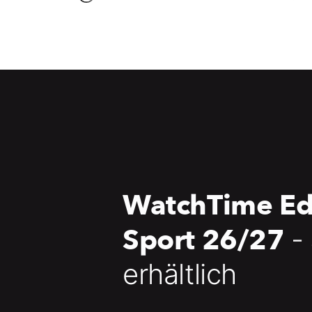
WatchTime Ed
Sport 26/27
-
erhältlich