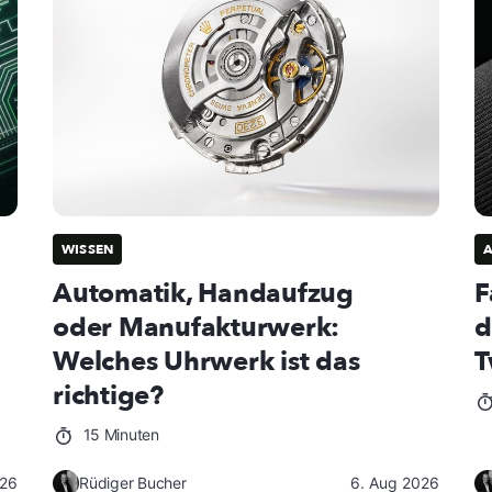
WISSEN
Automatik, Handaufzug
F
oder Manufakturwerk:
d
Welches Uhrwerk ist das
T
richtige?
15 Minuten
026
Rüdiger Bucher
6. Aug 2026