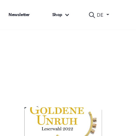
Newsletter
Shop
DE
DAS KÖNNTE SIE AUCH INTERESSIEREN: