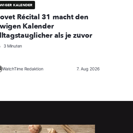
WIGER KALENDER
ovet Récital 31 macht den
wigen Kalender
lltagstauglicher als je zuvor
3 Minuten
WatchTime Redaktion
7. Aug 2026