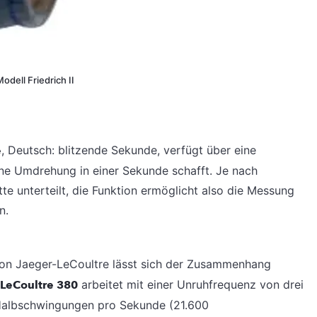
dell Friedrich II
e
, Deutsch: blitzende Sekunde, verfügt über eine
ne Umdrehung in einer Sekunde schafft. Je nach
te unterteilt, die Funktion ermöglicht also die Messung
n.
on Jaeger-LeCoultre lässt sich der Zusammenhang
-LeCoultre 380
arbeitet mit einer Unruhfrequenz von drei
s Halbschwingungen pro Sekunde (21.600