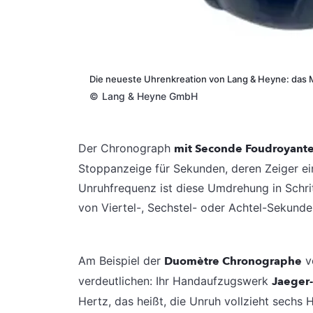
Die neueste Uhrenkreation von Lang & Heyne: das Mo
©
Lang & Heyne GmbH
Der Chronograph
mit Seconde Foudroyant
Stoppanzeige für Sekunden, deren Zeiger ei
Unruhfrequenz ist diese Umdrehung in Schrit
von Viertel-, Sechstel- oder Achtel-Sekunde
Am Beispiel der
Duomètre Chronographe
v
verdeutlichen: Ihr Handaufzugswerk
Jaeger
Hertz, das heißt, die Unruh vollzieht sech