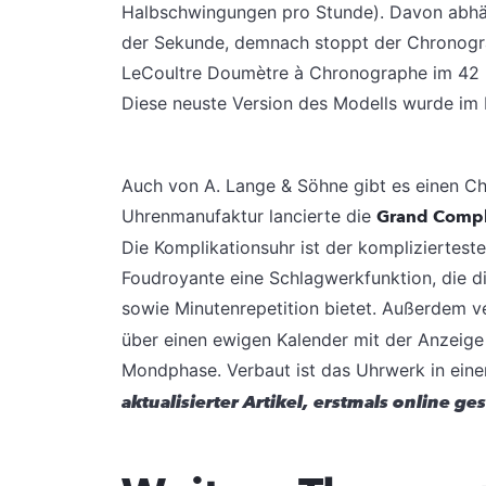
Halbschwingungen pro Stunde). Davon abhän
der Sekunde, demnach stoppt der Chronograp
LeCoultre Doumètre à Chronographe im 42 M
Diese neuste Version des Modells wurde im 
Auch von A. Lange & Söhne gibt es einen Ch
Uhrenmanufaktur lancierte die
Grand Compl
Die Komplikationsuhr ist der kompliziertes
Foudroyante eine Schlagwerkfunktion, die d
sowie Minutenrepetition bietet. Außerdem v
über einen ewigen Kalender mit der Anzeig
Mondphase. Verbaut ist das Uhrwerk in ein
aktualisierter Artikel, erstmals online ges