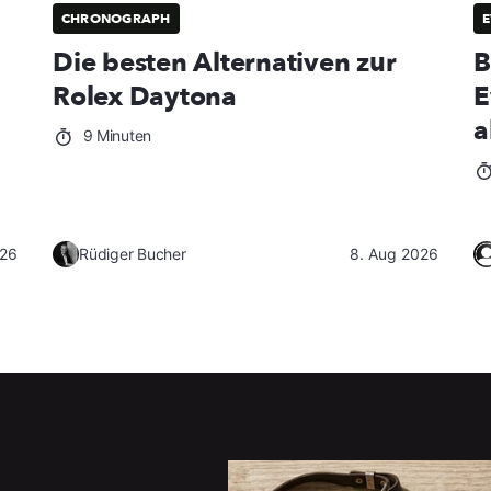
CHRONOGRAPH
E
Die besten Alternativen zur
B
Rolex Daytona
E
a
9 Minuten
026
Rüdiger Bucher
8. Aug 2026