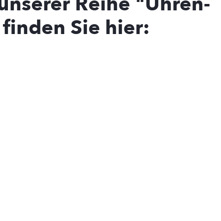
unserer Reihe "Uhren-
finden Sie hier: