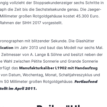
gig vollzieht der Stoppsekundenzeiger sechs Schritte in
h die Zeit bis die Sechstelsekunde genau. Die Jaeger-
illimeter großen Rotgoldgehäuse kostet 45.300 Euro.
Rahmen der SIHH 2017 vorgestellt.
ronographen mit blitzender Sekunde. Die Glashütter
ication
im Jahr 2013 und baut das Modell nur sechs Mal.
te Zeitmesser von A. Lange & Söhne und besitzt neben der
ie Wahl zwischen Pétite Sonnerie und Grande Sonnerie
erfügt das
Manufakturkaliber L1902 mit Handaufzug
e von Datum, Wochentag, Monat, Schaltjahreszyklus und
em 50 Millimeter großen Rotgoldgehäuse.
Fortlaufend
tellt im April 2011.