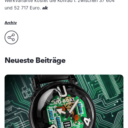
Werkvariante kostet die Konrad I. zwischen 37 604
und 52 717 Euro.
ak
Archiv
Neueste Beiträge