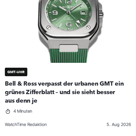
GMT-UHR
Bell & Ross verpasst der urbanen GMT ein
grünes Zifferblatt – und sie sieht besser
aus denn je
4 Minuten
WatchTime Redaktion
5. Aug 2026