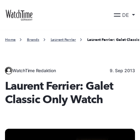
DE
Home
Brands
Laurent Ferrier
Laurent Ferrier: Galet Classi
WatchTime Redaktion
9. Sep 2013
Laurent Ferrier: Galet
Classic Only Watch