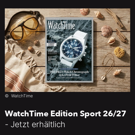
©
WatchTime
WatchTime Edition Sport 26/27
- Jetzt erhältlich