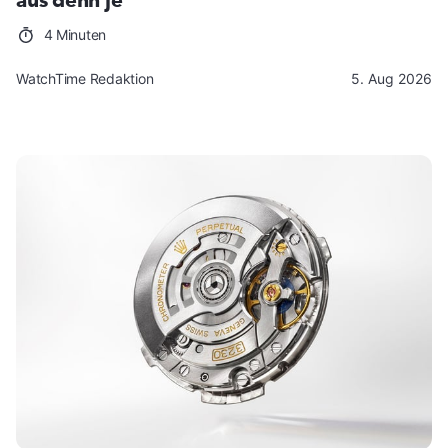
aus denn je
4 Minuten
WatchTime Redaktion
5. Aug 2026