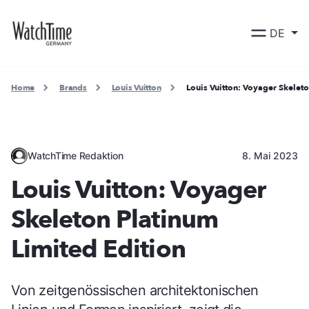
DE
Home
Brands
Louis Vuitton
Louis Vuitton: Voyager Skeleto
WatchTime Redaktion
8. Mai 2023
Louis Vuitton: Voyager
Skeleton Platinum
Limited Edition
Von zeitgenössischen architektonischen