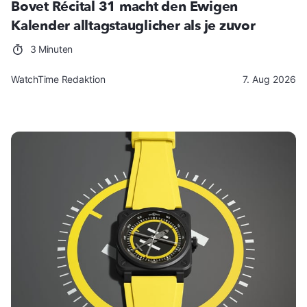
Bovet Récital 31 macht den Ewigen
Kalender alltagstauglicher als je zuvor
3 Minuten
WatchTime Redaktion
7. Aug 2026