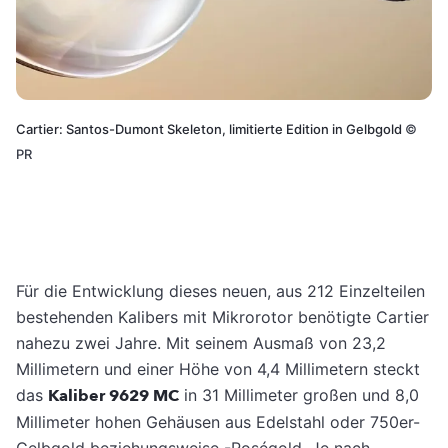
Cartier: Santos-Dumont Skeleton, limitierte Edition in Gelbgold
©
PR
Für die Entwicklung dieses neuen, aus 212 Einzelteilen
bestehenden Kalibers mit Mikrorotor benötigte Cartier
nahezu zwei Jahre. Mit seinem Ausmaß von 23,2
Millimetern und einer Höhe von 4,4 Millimetern steckt
das
Kaliber 9629 MC
in 31 Millimeter großen und 8,0
Millimeter hohen Gehäusen aus Edelstahl oder 750er-
Gelbgold beziehungsweise -Roségold. Je nach