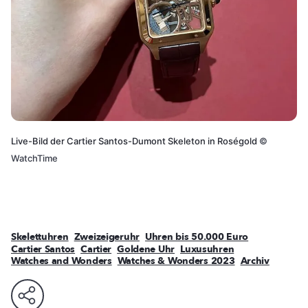
Live-Bild der Cartier Santos-Dumont Skeleton in Roségold
©
WatchTime
Skelettuhren
Zweizeigeruhr
Uhren bis 50.000 Euro
Cartier Santos
Cartier
Goldene Uhr
Luxusuhren
Watches and Wonders
Watches & Wonders 2023
Archiv