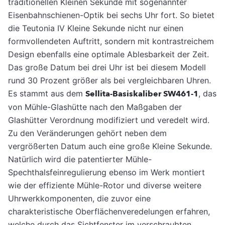
traditionellen Kleinen Sekunde mit sogenannter
Eisenbahnschienen-Optik bei sechs Uhr fort. So bietet
die Teutonia IV Kleine Sekunde nicht nur einen
formvollendeten Auftritt, sondern mit kontrastreichem
Design ebenfalls eine optimale Ablesbarkeit der Zeit.
Das große Datum bei drei Uhr ist bei diesem Modell
rund 30 Prozent größer als bei vergleichbaren Uhren.
Es stammt aus dem
Sellita-Basiskaliber SW461-1
, das
von Mühle-Glashütte nach den Maßgaben der
Glashütter Verordnung modifiziert und veredelt wird.
Zu den Veränderungen gehört neben dem
vergrößerten Datum auch eine große Kleine Sekunde.
Natürlich wird die patentierter Mühle-
Spechthalsfeinregulierung ebenso im Werk montiert
wie der effiziente Mühle-Rotor und diverse weitere
Uhrwerkkomponenten, die zuvor eine
charakteristische Oberflächenveredelungen erfahren,
welche durch das Sichtfenster im verschraubten