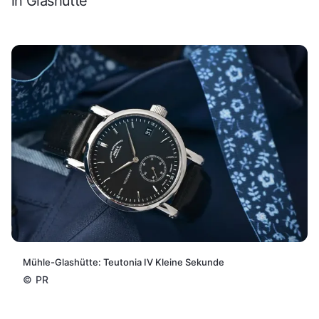
in Glashütte
Mühle-Glashütte: Teutonia IV Kleine Sekunde
©
PR