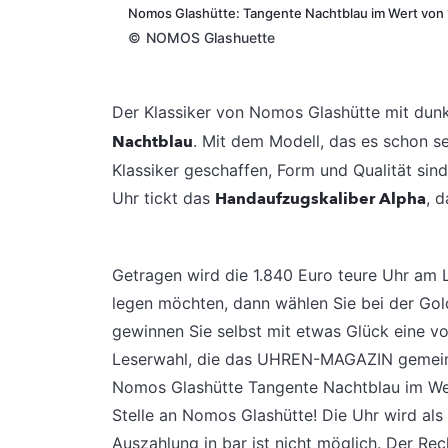
Nomos Glashütte: Tangente Nachtblau im Wert von 
©
NOMOS Glashuette
Der Klassiker von Nomos Glashütte mit dunk
Nachtblau
. Mit dem Modell, das es schon se
Klassiker geschaffen, Form und Qualität sin
Uhr tickt das
Handaufzugskaliber Alpha
, 
Getragen wird die 1.840 Euro teure Uhr am 
legen möchten, dann wählen Sie bei der Go
gewinnen Sie selbst mit etwas Glück eine vo
Leserwahl, die das UHREN-MAGAZIN gemeinsa
Nomos Glashütte Tangente Nachtblau im Wert
Stelle an Nomos Glashütte! Die Uhr wird als
Auszahlung in bar ist nicht möglich. Der Re