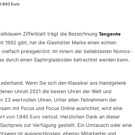
1.840 Euro
elblauem Zifferblatt trägt die Bezeichnung
Tangente
it 1992 gibt, hat die Glashütter Marke einen echten
d vielfach preisgekrönt. Im Innern der beliebtesten Nomos-
das durch einen Saphirglasboden betrachtet werden kann.
Lederband. Wenn Sie sich den Klassiker ans Handgelenk
ldenen Unruh 2021 die besten Uhren der Welt und
n 23 wertvollen Uhren. Unter allen Teilnehmern der
m mit Focus und Focus Online ausrichtet, wird eine
 von 1.840 Euro verlost. Herzlichen Dank an dieser
 Sachpreis zur Verfügung gestellt. Ein Umtausch oder eine
chtsweg ist ausgeschlossen, ebenso Mitarbeiter und