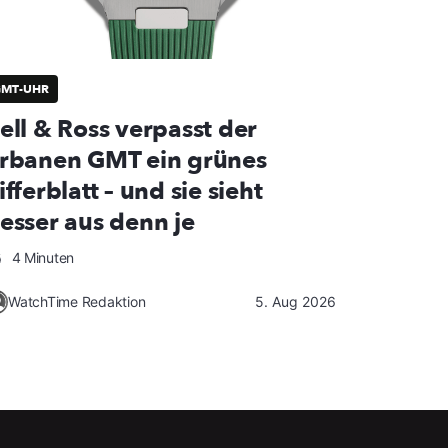
GMT-UHR
ell & Ross verpasst der
rbanen GMT ein grünes
ifferblatt – und sie sieht
esser aus denn je
4 Minuten
WatchTime Redaktion
5. Aug 2026