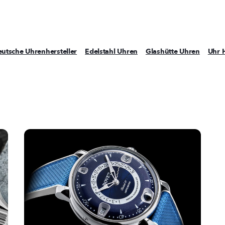
utsche Uhrenhersteller
Edelstahl Uhren
Glashütte Uhren
Uhr 