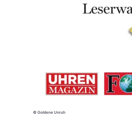
©
Goldene Unruh