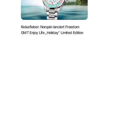
Reisefieber: Norqain lanciert Freedom
GMT Enjoy Life „Holiday“ Limited Edition