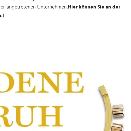
der angetretenen Unternehmen.
Hier können Sie an der
n:
)