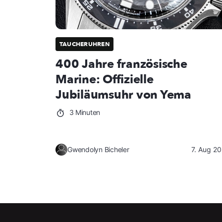
TAUCHERUHREN
400 Jahre französische
Marine: Offizielle
Jubiläumsuhr von Yema
3 Minuten
Gwendolyn Bicheler
7. Aug 2