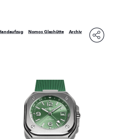
Handaufzug
Nomos Glashütte
Archiv