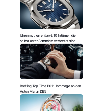
Uhrenmythen entlarvt: 10 Irrtümer, die
selbst unter Sammlern verbreitet sind
Breitling Top Time B01: Hommage an den
Aston Martin DB5