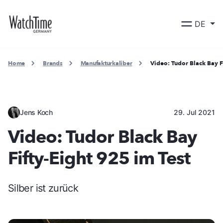
DE
Home
Brands
Manufakturkaliber
Video: Tudor Black Bay F
Jens Koch
29. Jul 2021
Video: Tudor Black Bay
Fifty-Eight 925 im Test
Silber ist zurück