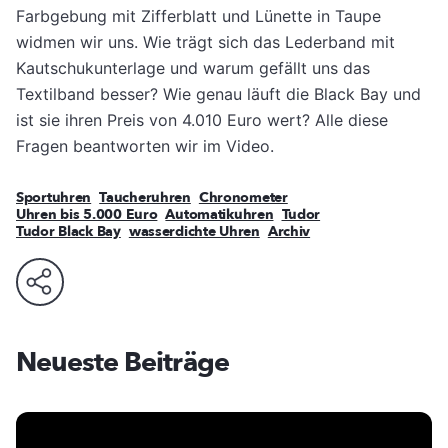
Farbgebung mit Zifferblatt und Lünette in Taupe
widmen wir uns. Wie trägt sich das Lederband mit
Kautschukunterlage und warum gefällt uns das
Textilband besser? Wie genau läuft die Black Bay und
ist sie ihren Preis von 4.010 Euro wert? Alle diese
Fragen beantworten wir im Video.
Sportuhren
Taucheruhren
Chronometer
Uhren bis 5.000 Euro
Automatikuhren
Tudor
Tudor Black Bay
wasserdichte Uhren
Archiv
Neueste Beiträge