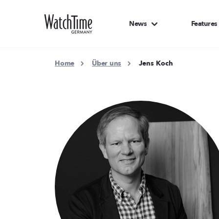
News
Features
Home
Über uns
Jens Koch