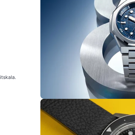
tskala.