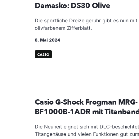
Damasko: DS30 Olive
Die sportliche Dreizeigeruhr gibt es nun mit
olivfarbenem Zifferblatt.
8. Mai 2024
CASIO
Casio G-Shock Frogman MRG-
BF1000B-1ADR mit Titanban
Die Neuheit eignet sich mit DLC-beschichte
Titangehäuse und vielen Funktionen gut zu