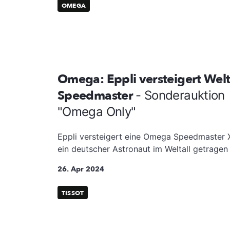
OMEGA
Omega: Eppli versteigert Welt
Speedmaster
- Sonderauktion
"Omega Only"
Eppli versteigert eine Omega Speedmaster X
ein deutscher Astronaut im Weltall getragen 
26. Apr 2024
TISSOT