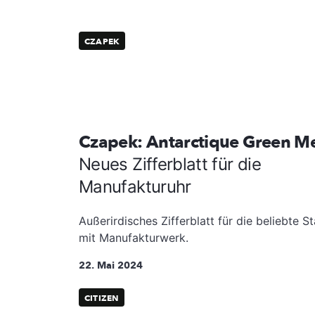
CZAPEK
Czapek: Antarctique Green M
Neues Zifferblatt für die
Manufakturuhr
Außerirdisches Zifferblatt für die beliebte S
mit Manufakturwerk.
22. Mai 2024
CITIZEN