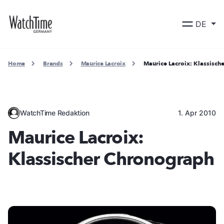
DE
Home
Brands
Maurice Lacroix
Maurice Lacroix: Klassisc
WatchTime Redaktion
1. Apr 2010
Maurice Lacroix:
Klassischer Chronograph