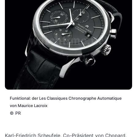
Funktional: der Les Classiques Chronographe Automatique
von Maurice Lacroix
©
PR
Karl-Friedrich Scheufele, Co-Präsident von Chopard,