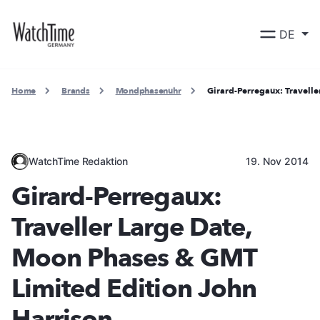
DE
Home
Brands
Mondphasenuhr
Girard-Perregaux: Travell
WatchTime Redaktion
19. Nov 2014
Girard-Perregaux:
Traveller Large Date,
Moon Phases & GMT
Limited Edition John
Harrison