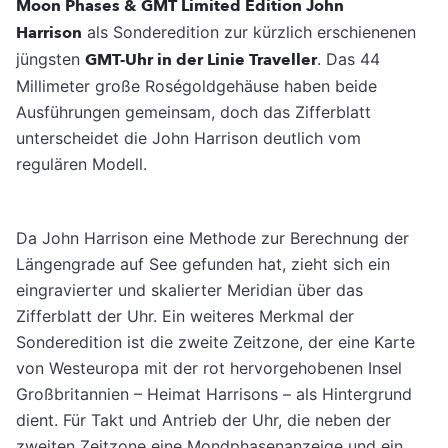
Moon Phases & GMT Limited Edition John
Harrison
als Sonderedition zur kürzlich erschienenen
jüngsten
GMT-Uhr in der Linie Traveller
. Das 44
Millimeter große Roségoldgehäuse haben beide
Ausführungen gemeinsam, doch das Zifferblatt
unterscheidet die John Harrison deutlich vom
regulären Modell.
Da John Harrison eine Methode zur Berechnung der
Längengrade auf See gefunden hat, zieht sich ein
eingravierter und skalierter Meridian über das
Zifferblatt der Uhr. Ein weiteres Merkmal der
Sonderedition ist die zweite Zeitzone, der eine Karte
von Westeuropa mit der rot hervorgehobenen Insel
Großbritannien – Heimat Harrisons – als Hintergrund
dient. Für Takt und Antrieb der Uhr, die neben der
zweiten Zeitzone eine Mondphasenanzeige und ein