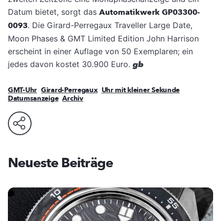
Datum bietet, sorgt das
Automatikwerk GP03300-
0093
. Die Girard-Perregaux Traveller Large Date,
Moon Phases & GMT Limited Edition John Harrison
erscheint in einer Auflage von 50 Exemplaren; ein
jedes davon kostet 30.900 Euro.
gb
GMT-Uhr
Girard-Perregaux
Uhr mit kleiner Sekunde
Datumsanzeige
Archiv
Neueste Beiträge