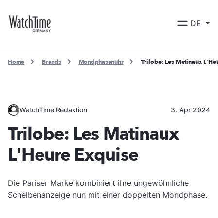
DE
Home
Brands
Mondphasenuhr
Trilobe: Les Matinaux L'He
WatchTime Redaktion
3. Apr 2024
Trilobe: Les Matinaux
L'Heure Exquise
Die Pariser Marke kombiniert ihre ungewöhnliche
Scheibenanzeige nun mit einer doppelten Mondphase.