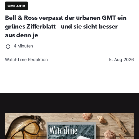
GMT-UHR
Bell & Ross verpasst der urbanen GMT ein
grünes Zifferblatt – und sie sieht besser
aus denn je
4 Minuten
WatchTime Redaktion
5. Aug 2026