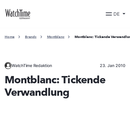
DE
Home
Brands
Montblanc
Montblanc: Tickende Verwandlu
WatchTime Redaktion
23. Jan 2010
Montblanc: Tickende
Verwandlung