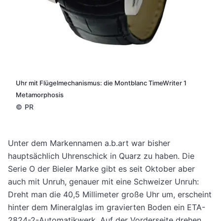
Uhr mit Flügelmechanismus: die Montblanc TimeWriter 1
Metamorphosis
©
PR
Unter dem Markennamen a.b.art war bisher
hauptsächlich Uhrenschick in Quarz zu haben. Die
Serie O der Bieler Marke gibt es seit Oktober aber
auch mit Unruh, genauer mit eine Schweizer Unruh:
Dreht man die 40,5 Millimeter große Uhr um, erscheint
hinter dem Mineralglas im gravierten Boden ein ETA-
2824-2-Automatikwerk. Auf der Vorderseite drehen