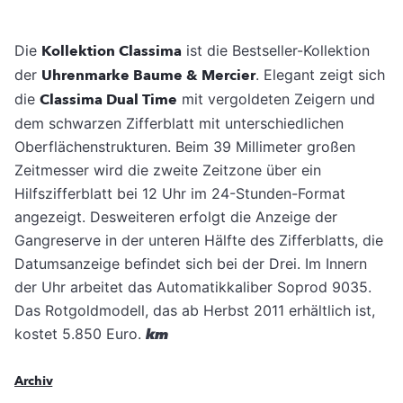
Die
Kollektion Classima
ist die Bestseller-Kollektion
der
Uhrenmarke
Baume & Mercier
. Elegant zeigt sich
die
Classima Dual Time
mit vergoldeten Zeigern und
dem schwarzen Zifferblatt mit unterschiedlichen
Oberflächenstrukturen.
Beim 39 Millimeter großen
Zeitmesser wird die zweite Zeitzone über ein
Hilfszifferblatt bei 12 Uhr im 24-Stunden-Format
angezeigt. Desweiteren erfolgt die Anzeige der
Gangreserve in der unteren Hälfte des Zifferblatts, die
Datumsanzeige befindet sich bei der Drei. Im Innern
der Uhr arbeitet das Automatikkaliber Soprod 9035.
Das Rotgoldmodell, das ab Herbst 2011 erhältlich ist,
kostet 5.850 Euro.
km
Archiv