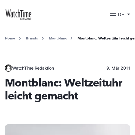
DE
Home
Brands
Montblanc
Montblanc: Weltzeituhr leicht g
WatchTime Redaktion
9. Mär 2011
Montblanc: Weltzeituhr
leicht gemacht