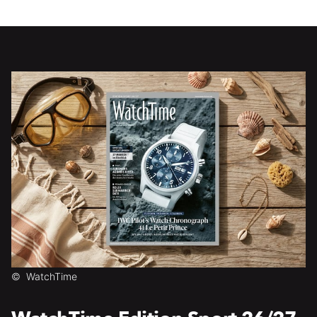
©
WatchTime