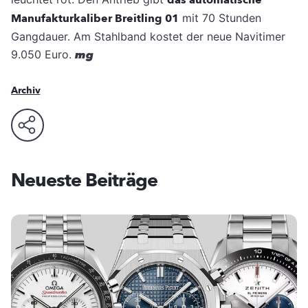
das automatische
Manufakturkaliber Breitling 01
mit 70 Stunden
Gangdauer. Am Stahlband kostet der neue Navitimer
9.050 Euro.
mg
Archiv
Neueste Beiträge