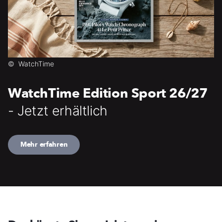
©
WatchTime
WatchTime Edition Sport 26/27
- Jetzt erhältlich
Mehr erfahren