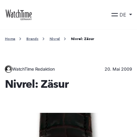
DE
Home
Brands
Nivrel
Nivrel: Zäsur
WatchTime Redaktion
20. Mai 2009
Nivrel: Zäsur