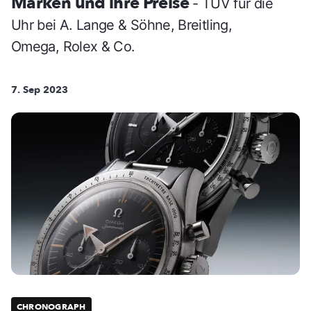
Marken und ihre Preise
- TÜV für die
Uhr bei A. Lange & Söhne, Breitling,
Omega, Rolex & Co.
7. Sep 2023
CHRONOGRAPH