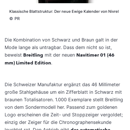
Klassische Blattstruktur: Der neue Ewige Kalender von Nivrel
©
PR
Die Kombination von Schwarz und Braun galt in der
Mode lange als untragbar. Dass dem nicht so ist,
beweist
Breitling
mit der neuen
Navitimer 01 (46
mm) Limited Edition
.
Die Schweizer Manufaktur ergänzt das 46 Millimeter
große Stahlgehäuse um ein Zifferblatt in Schwarz mit
braunen Totalisatoren. 1.000 Exemplare stellt Breitling
von dem Sondermodell her. Passend zum goldenen
Logo erscheinen die Zeit- und Stoppzeiger vergoldet;
einzig der Zeiger für die Chronographensekunde
leuchtet rot. Den Antrieb gibt