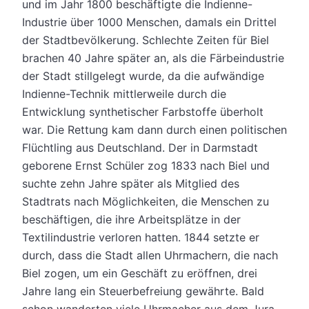
und im Jahr 1800 beschäftigte die Indienne-
Industrie über 1000 Menschen, damals ein Drittel
der Stadtbevölkerung. Schlechte Zeiten für Biel
brachen 40 Jahre später an, als die Färbeindustrie
der Stadt stillgelegt wurde, da die aufwändige
Indienne-Technik mittlerweile durch die
Entwicklung synthetischer Farbstoffe überholt
war. Die Rettung kam dann durch einen politischen
Flüchtling aus Deutschland. Der in Darmstadt
geborene Ernst Schüler zog 1833 nach Biel und
suchte zehn Jahre später als Mitglied des
Stadtrats nach Möglichkeiten, die Menschen zu
beschäftigen, die ihre Arbeitsplätze in der
Textilindustrie verloren hatten. 1844 setzte er
durch, dass die Stadt allen Uhrmachern, die nach
Biel zogen, um ein Geschäft zu eröffnen, drei
Jahre lang ein Steuerbefreiung gewährte. Bald
schon wanderten viele Uhrmacher aus dem Jura