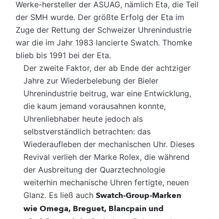
Werke-hersteller der ASUAG, nämlich Eta, die Teil
der SMH wurde. Der größte Erfolg der Eta im
Zuge der Rettung der Schweizer Uhrenindustrie
war die im Jahr 1983 lancierte Swatch. Thomke
blieb bis 1991 bei der Eta.
Der zweite Faktor, der ab Ende der achtziger
Jahre zur Wiederbelebung der Bieler
Uhrenindustrie beitrug, war eine Entwicklung,
die kaum jemand vorausahnen konnte,
Uhrenliebhaber heute jedoch als
selbstverständlich betrachten: das
Wiederaufleben der mechanischen Uhr. Dieses
Revival verlieh der Marke Rolex, die während
der Ausbreitung der Quarztechnologie
weiterhin mechanische Uhren fertigte, neuen
Glanz. Es ließ auch
Swatch-Group-Marken
wie Omega, Breguet, Blancpain und