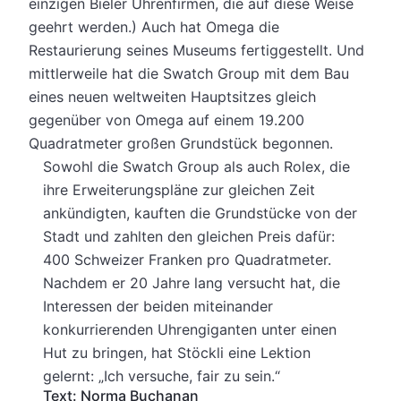
einzigen Bieler Uhrenfirmen, die auf diese Weise
geehrt werden.) Auch hat Omega die
Restaurierung seines Museums fertiggestellt. Und
mittlerweile hat die Swatch Group mit dem Bau
eines neuen weltweiten Hauptsitzes gleich
gegenüber von Omega auf einem 19.200
Quadratmeter großen Grundstück begonnen.
Sowohl die Swatch Group als auch Rolex, die
ihre Erweiterungspläne zur gleichen Zeit
ankündigten, kauften die Grundstücke von der
Stadt und zahlten den gleichen Preis dafür:
400 Schweizer Franken pro Quadratmeter.
Nachdem er 20 Jahre lang versucht hat, die
Interessen der beiden miteinander
konkurrierenden Uhrengiganten unter einen
Hut zu bringen, hat Stöckli eine Lektion
gelernt: „Ich versuche, fair zu sein.“
Text: Norma Buchanan