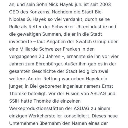
an, und sein Sohn Nick Hayek jun. ist seit 2003
CEO des Konzerns. Nachdem die Stadt Biel
Nicolas G. Hayek so viel verdankt, durch seine
Rolle als Retter der Schweizer Uhrenindustrie und
die gewaltigen Summen, die er in die Stadt
investierte – laut Angaben der Swatch Group über
eine Milliarde Schweizer Franken in den
vergangenen 20 Jahren –, ernannte sie ihn vor vier
Jahren zum Ehrenbürger. Außer ihm gab es in der
gesamten Geschichte der Stadt lediglich zwei
weitere. An der Rettung war neben Hayek ein
junger, in Biel geborener Ingenieur namens Ernst
Thomke beteiligt. Vor der Fusion von ASUAG und
SSIH hatte Thomke die einzelnen
Werkeproduktionsstätten der ASUAG zu einem
einzigen Werkehersteller konsolidiert. Dieses neue
Unternehmen übernahm den Namen eines der