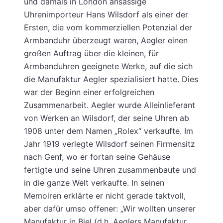
und damals in London ansässige
Uhrenimporteur Hans Wilsdorf als einer der
Ersten, die vom kommerziellen Potenzial der
Armbanduhr überzeugt waren, Aegler einen
großen Auftrag über die kleinen, für
Armbanduhren geeignete Werke, auf die sich
die Manufaktur Aegler spezialisiert hatte. Dies
war der Beginn einer erfolgreichen
Zusammenarbeit. Aegler wurde Alleinlieferant
von Werken an Wilsdorf, der seine Uhren ab
1908 unter dem Namen „Rolex“ verkaufte. Im
Jahr 1919 verlegte Wilsdorf seinen Firmensitz
nach Genf, wo er fortan seine Gehäuse
fertigte und seine Uhren zusammenbaute und
in die ganze Welt verkaufte. In seinen
Memoiren erklärte er nicht gerade taktvoll,
aber dafür umso offener: „Wir wollten unserer
Manufaktur in Biel (d.h. Aeglers Manufaktur,