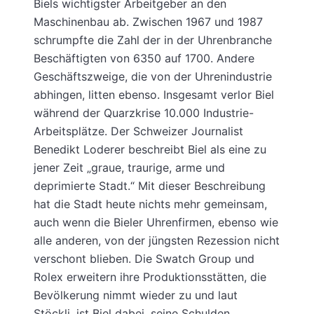
Biels wichtigster Arbeitgeber an den
Maschinenbau ab. Zwischen 1967 und 1987
schrumpfte die Zahl der in der Uhrenbranche
Beschäftigten von 6350 auf 1700. Andere
Geschäftszweige, die von der Uhrenindustrie
abhingen, litten ebenso. Insgesamt verlor Biel
während der Quarzkrise 10.000 Industrie-
Arbeitsplätze. Der Schweizer Journalist
Benedikt Loderer beschreibt Biel als eine zu
jener Zeit „graue, traurige, arme und
deprimierte Stadt.“ Mit dieser Beschreibung
hat die Stadt heute nichts mehr gemeinsam,
auch wenn die Bieler Uhrenfirmen, ebenso wie
alle anderen, von der jüngsten Rezession nicht
verschont blieben. Die Swatch Group und
Rolex erweitern ihre Produktionsstätten, die
Bevölkerung nimmt wieder zu und laut
Stöckli, ist Biel dabei, seine Schulden