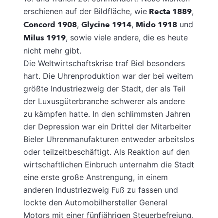
erschienen auf der Bildfläche, wie
Recta 1889
,
Concord 1908
,
Glycine 1914
,
Mido 1918
und
Milus 1919
, sowie viele andere, die es heute
nicht mehr gibt.
Die Weltwirtschaftskrise traf Biel besonders
hart. Die Uhrenproduktion war der bei weitem
größte Industriezweig der Stadt, der als Teil
der Luxusgüterbranche schwerer als andere
zu kämpfen hatte. In den schlimmsten Jahren
der Depression war ein Drittel der Mitarbeiter
Bieler Uhrenmanufakturen entweder arbeitslos
oder teilzeitbeschäftigt. Als Reaktion auf den
wirtschaftlichen Einbruch unternahm die Stadt
eine erste große Anstrengung, in einem
anderen Industriezweig Fuß zu fassen und
lockte den Automobilhersteller General
Motors mit einer fünfjährigen Steuerbefreiung.