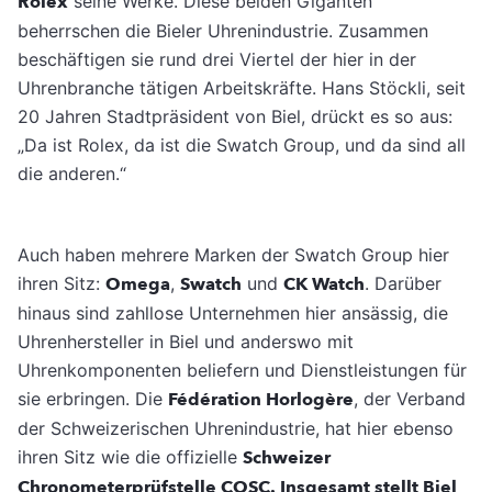
Rolex
seine Werke. Diese beiden Giganten
beherrschen die Bieler Uhrenindustrie. Zusammen
beschäftigen sie rund drei Viertel der hier in der
Uhrenbranche tätigen Arbeitskräfte. Hans Stöckli, seit
20 Jahren Stadtpräsident von Biel, drückt es so aus:
„Da ist Rolex, da ist die Swatch Group, und da sind all
die anderen.“
Auch haben mehrere Marken der Swatch Group hier
ihren Sitz:
Omega
,
Swatch
und
CK Watch
. Darüber
hinaus sind zahllose Unternehmen hier ansässig, die
Uhrenhersteller in Biel und anderswo mit
Uhrenkomponenten beliefern und Dienstleistungen für
sie erbringen. Die
Fédération Horlogère
, der Verband
der Schweizerischen Uhrenindustrie, hat hier ebenso
ihren Sitz wie die offizielle
Schweizer
Chronometerprüfstelle
COSC. Insgesamt stellt Biel