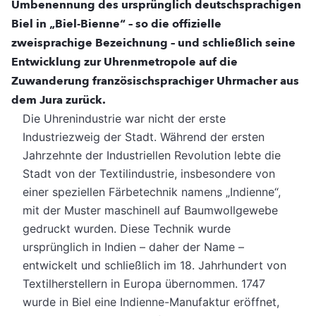
Umbenennung des ursprünglich deutschsprachigen
Biel in „Biel-Bienne“ – so die offizielle
zweisprachige Bezeichnung – und schließlich seine
Entwicklung zur Uhrenmetropole auf die
Zuwanderung französischsprachiger Uhrmacher aus
dem Jura zurück.
Die Uhrenindustrie war nicht der erste
Industriezweig der Stadt. Während der ersten
Jahrzehnte der Industriellen Revolution lebte die
Stadt von der Textilindustrie, insbesondere von
einer speziellen Färbetechnik namens „Indienne“,
mit der Muster maschinell auf Baumwollgewebe
gedruckt wurden. Diese Technik wurde
ursprünglich in Indien – daher der Name –
entwickelt und schließlich im 18. Jahrhundert von
Textilherstellern in Europa übernommen. 1747
wurde in Biel eine Indienne-Manufaktur eröffnet,