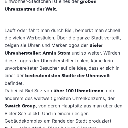
Einwohner-Städtchen ist eines der
großen
Uhrenzentren der Welt
.
Läuft oder fährt man durch Biel, bemerkt man schnell
die vielen Werbesäulen. Über die ganze Stadt verteilt,
zeigen sie Uhren und Markenlogos der
Bieler
Uhrenhersteller
:
Armin Strom
und so weiter. Würden
diese Logos der Uhrenhersteller fehlen, käme kein
unvorbereiteter Besucher auf die Idee, dass er sich in
einer der
bedeutendsten Städte der Uhrenwelt
befindet.
Dabei ist Biel Sitz von
über 100 Uhrenfirmen
, unter
anderem des weltweit größten Uhrenkonzerns, der
Swatch Group
, von deren Hauptsitz aus man über den
Bieler See blickt. Und in einem riesigen
Gebäudekomplex am Rande der Stadt produziert