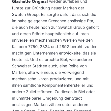
Glashütte Original
wieder aufleben und
führte zur Gründung neuer Marken der
Swatch Group. Es sorgte dafür, dass sich die
im nahe gelegenen Grenchen ansässige Eta,
die auch heute noch zur Swatch Group gehört
und deren Stärke hauptsächlich auf ihren
universellen mechanischen Werken wie den
Kalibern 7750, 2824 und 2892 beruht, zu dem
mächtigen Unternehmen entwickelte, das sie
heute ist. Und es brachte Biel, wie anderen
Schweizer Städten auch, eine Reihe von
Marken, alte wie neue, die vorwiegend
mechanische Uhren produzieren, und mit
ihnen sämtliche Komponentenhersteller und
andere Zulieferfirmen. Zu diesen in Biel oder
in unmittelbarer Umgebung der Stadt
ansässigen Marken zählen unter anderen
Armin Strom, Doxa, Perrelet und Eberhard.