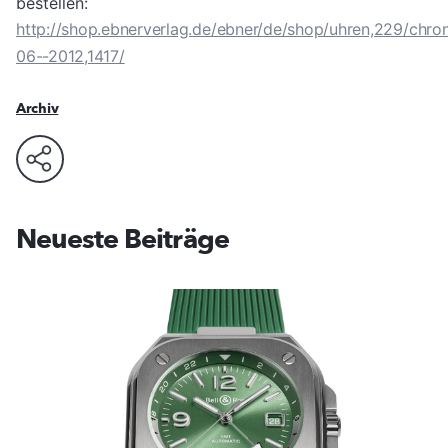
bestellen:
http://shop.ebnerverlag.de/ebner/de/shop/uhren,229/chro
06--2012,1417/
Archiv
Neueste Beiträge