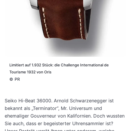
Limitiert auf 1.932 Stück: die Challenge International de
Tourisme 1932 von Oris
©
PR
Seiko Hi-Beat 36000. Arnold Schwarzenegger ist
bekannt als „Terminator“, Mr. Universum und
ehemaliger Gouverneur von Kalifornien. Doch wussten
Sie auch, dass er begeisterter Uhrensammler ist?
Unser Porträt verrät Ihnen unter anderem, welche