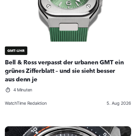
GMT-UHR
Bell & Ross verpasst der urbanen GMT ein
grünes Zifferblatt – und sie sieht besser
aus denn je
4 Minuten
WatchTime Redaktion
5. Aug 2026