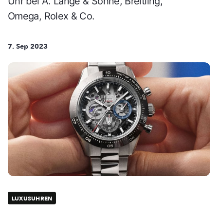
Uhr bei A. Lange & Söhne, Breitling,
Omega, Rolex & Co.
7. Sep 2023
LUXUSUHREN