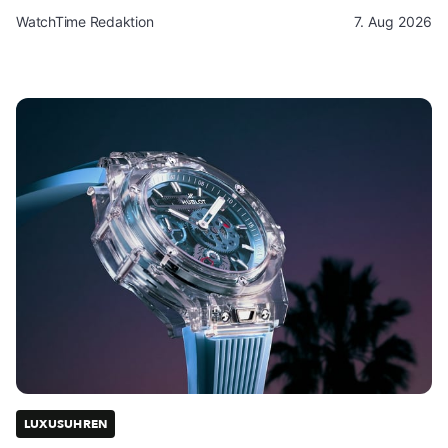
WatchTime Redaktion
7. Aug 2026
LUXUSUHREN