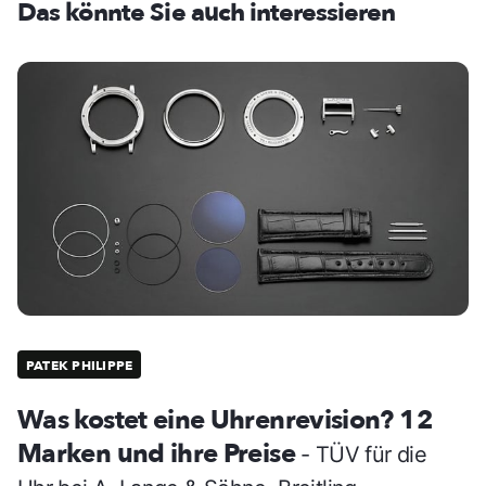
Das könnte Sie auch interessieren
PATEK PHILIPPE
Was kostet eine Uhrenrevision? 12
Marken und ihre Preise
- TÜV für die