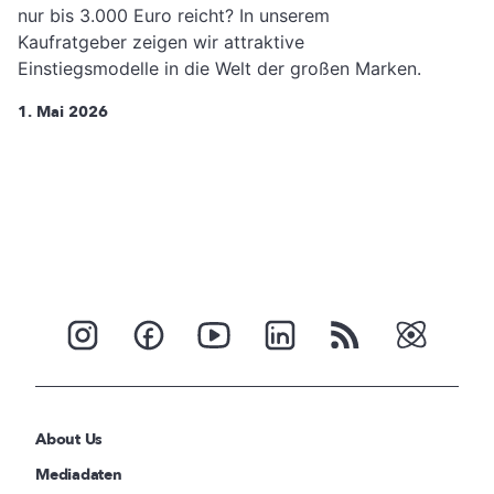
nur bis 3.000 Euro reicht? In unserem
Kaufratgeber zeigen wir attraktive
Einstiegsmodelle in die Welt der großen Marken.
1. Mai 2026
About Us
Mediadaten