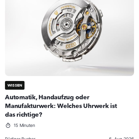
WISSEN
Automatik, Handaufzug oder
Manufakturwerk: Welches Uhrwerk ist
das richtige?
15 Minuten
Rüdiger Bucher
6. Aug 2026