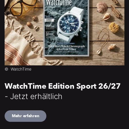
©
WatchTime
WatchTime Edition Sport 26/27
- Jetzt erhältlich
Mehr erfahren