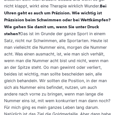
nicht klappt, wirkt eine Therapie wirklich Wunder.
Bei
Uhren geht es auch um Präzision. Wie wichtig ist
Präzsision beim Schwimmen oder bei Wettkämpfen?
Wie gehen Sie damit um, wenn Sie unter Druck
stehen?
Das ist im Grunde der ganze Sport in einem
Satz, nicht nur Schwimmen, alle Sportarten. Heute ist
man vielleicht die Nummer eins, morgen die Nummer
acht. Was einen ausmacht, ist, wie man sich verhält,
wenn man die Nummer acht bist und nicht, wenn man
an der Spitze steht. Oo man gewinnt oder verliert,
beides ist wichtig, man sollte bescheiden sein, alle
gleich behandeln. Wir sollten die Position, in der man
sich als Nummer eins befindet, nutzen, um auch
andere nach vorne zu bringen, wenn man lange die
Nummer eins ist, mit wem konkurriert man dann noch?
Für mich ging es mein ganzes Leben lang darum.
Natürlich ist das Ziel die Goldmedaille. Aber dann habe