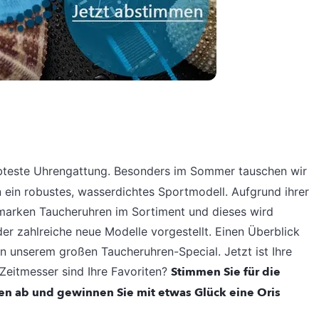
ebteste Uhrengattung. Besonders im Sommer tauschen wir
 ein robustes, wasserdichtes Sportmodell. Aufgrund ihrer
enmarken Taucheruhren im Sortiment und dieses wird
r zahlreiche neue Modelle vorgestellt. Einen Überblick
in unserem großen Taucheruhren-Special. Jetzt ist Ihre
Zeitmesser sind Ihre Favoriten?
Stimmen Sie für die
ien ab und gewinnen Sie mit etwas Glück eine Oris