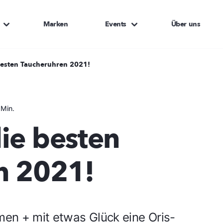
Marken
Events
Über uns
besten Taucheruhren 2021!
 Min.
ie besten
n 2021!
mmen + mit etwas Glück eine Oris-