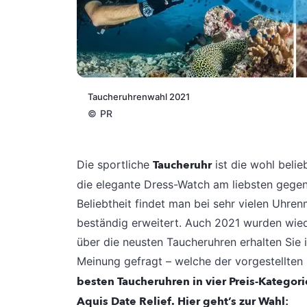
Taucheruhrenwahl 2021
©
PR
Die sportliche
Taucheruhr
ist die wohl beli
die elegante Dress-Watch am liebsten gegen
Beliebtheit findet man bei sehr vielen Uhr
beständig erweitert. Auch 2021 wurden wiede
über die neusten Taucheruhren erhalten Sie 
Meinung gefragt – welche der vorgestellten 
besten Taucheruhren in vier Preis-Kategor
Aquis Date Relief. Hier geht’s zur Wahl: