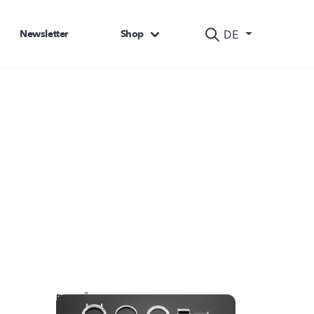
Newsletter
Shop
DE
DAS KÖNNTE SIE AUCH INTERESSIEREN: