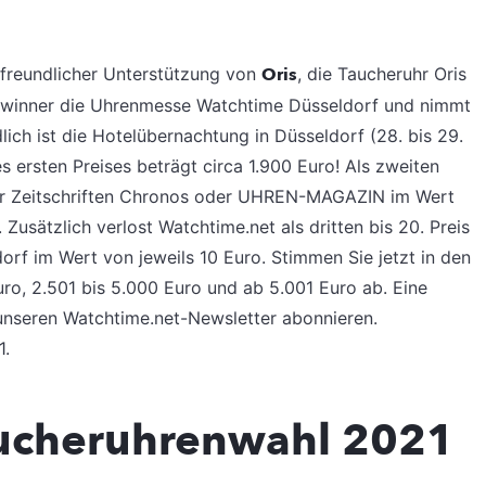
 freundlicher Unterstützung von
Oris
, die Taucheruhr Oris
 Gewinner die Uhrenmesse Watchtime Düsseldorf und nimmt
ich ist die Hotelübernachtung in Düsseldorf (28. bis 29.
 ersten Preises beträgt circa 1.900 Euro! Als zweiten
der Zeitschriften Chronos oder UHREN-MAGAZIN im Wert
usätzlich verlost Watchtime.net als dritten bis 20. Preis
dorf im Wert von jeweils 10 Euro. Stimmen Sie jetzt in den
uro, 2.501 bis 5.000 Euro und ab 5.001 Euro ab. Eine
 unseren Watchtime.net-Newsletter abonnieren.
1.
aucheruhrenwahl 2021