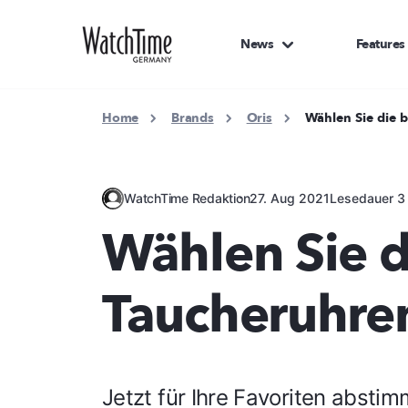
News
Features
Home
Brands
Oris
Wählen Sie die 
WatchTime Redaktion
27. Aug 2021
Lesedauer 3
Wählen Sie d
Taucheruhre
Jetzt für Ihre Favoriten absti