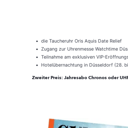
die Taucheruhr Oris Aquis Date Relief
Zugang zur Uhrenmesse Watchtime Düsse
Teilnahme am exklusiven VIP-Eröffnung
Hotelübernachtung in Düsseldorf (28. b
Zweiter Preis: Jahresabo Chronos oder 