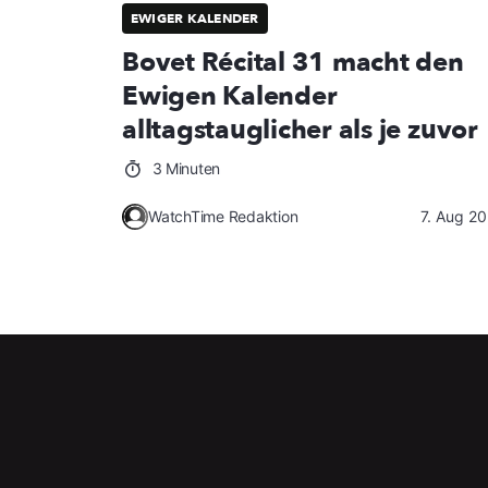
EWIGER KALENDER
Bovet Récital 31 macht den
Ewigen Kalender
alltagstauglicher als je zuvor
3 Minuten
WatchTime Redaktion
7. Aug 2