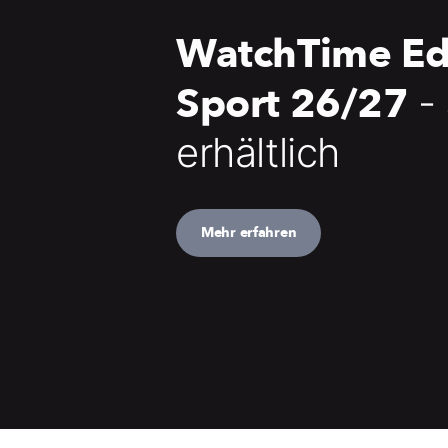
WatchTime Ed
Sport 26/27
-
erhältlich
Mehr erfahren