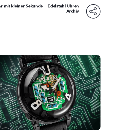
r mit kleiner Sekunde
Edelstahl Uhren
Archiv