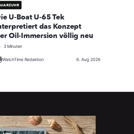
QUARZUHR
ie U-Boat U-65 Tek
nterpretiert das Konzept
er Oil-Immersion völlig neu
3 Minuten
WatchTime Redaktion
6. Aug 2026