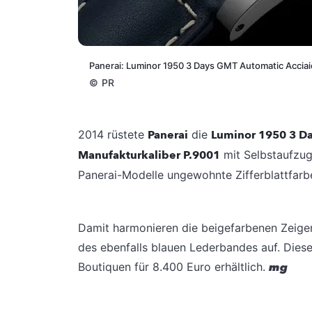
Panerai: Luminor 1950 3 Days GMT Automatic Acciai
©
PR
2014 rüstete
Panerai
die
Luminor 1950 3 D
Manufakturkaliber P.9001
mit Selbstaufzug
Panerai-Modelle ungewohnte Zifferblattfarbe
Damit harmonieren die beigefarbenen Zeiger,
des ebenfalls blauen Lederbandes auf. Dieses
Boutiquen für 8.400 Euro erhältlich.
mg