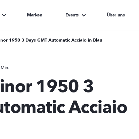
Marken
Events
Über uns
inor 1950 3 Days GMT Automatic Acciaio in Blau
 Min.
inor 1950 3
tomatic Acciaio