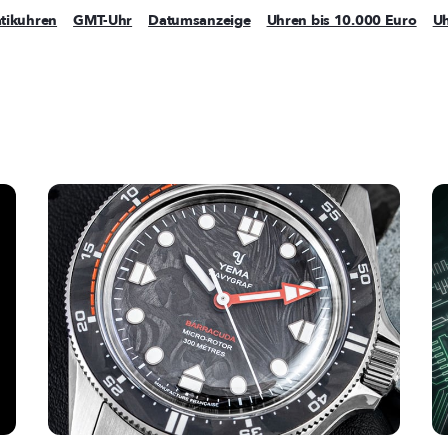
tikuhren
GMT-Uhr
Datumsanzeige
Uhren bis 10.000 Euro
Uh