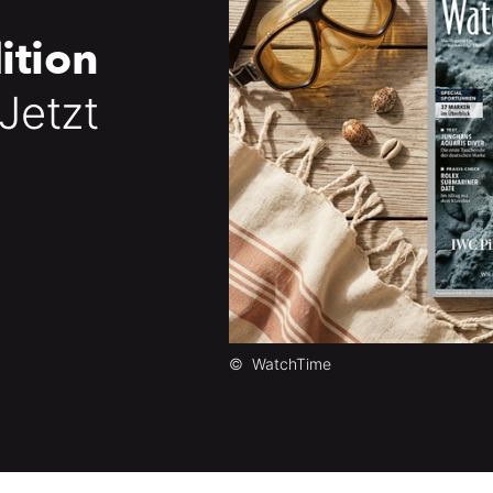
ition
 Jetzt
©
WatchTime