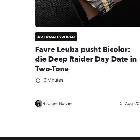
AUTOMATIKUHREN
Favre Leuba pusht Bicolor:
die Deep Raider Day Date in
Two-Tone
3 Minuten
Rüdiger Bucher
5. Aug 2