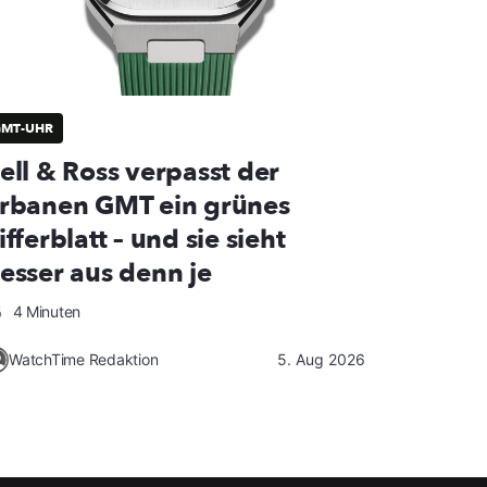
GMT-UHR
ell & Ross verpasst der
rbanen GMT ein grünes
ifferblatt – und sie sieht
esser aus denn je
4 Minuten
WatchTime Redaktion
5. Aug 2026