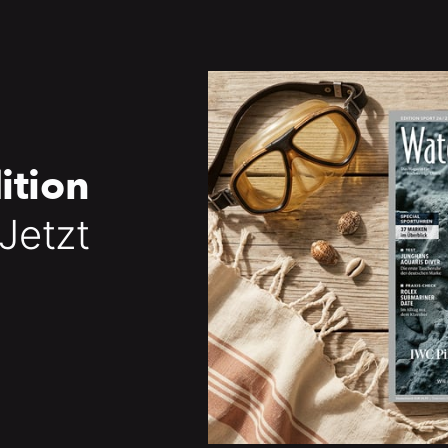
ition
 Jetzt