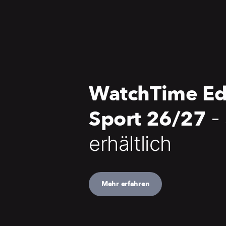
WatchTime Ed
Sport 26/27
-
erhältlich
Mehr erfahren