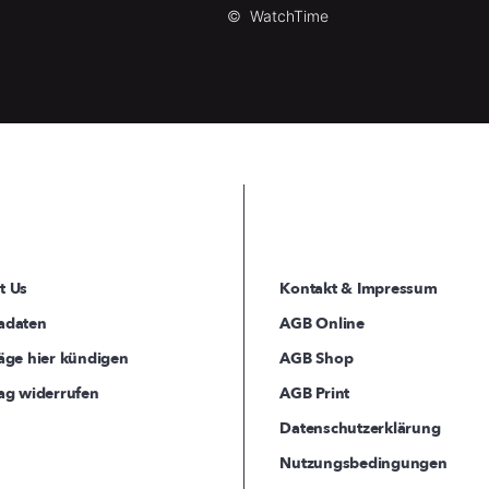
©
WatchTime
t Us
Kontakt & Impressum
adaten
AGB Online
äge hier kündigen
AGB Shop
ag widerrufen
AGB Print
Datenschutzerklärung
Nutzungsbedingungen