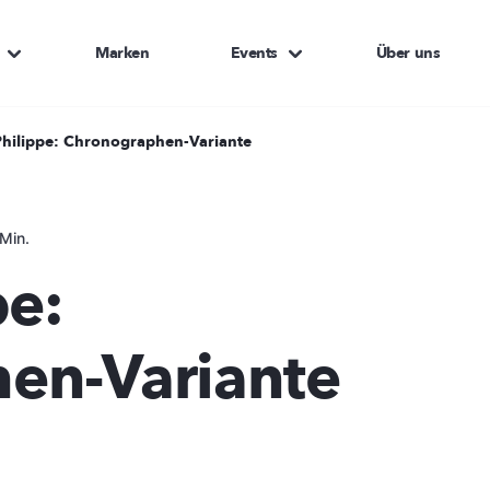
Marken
Events
Über uns
Philippe: Chronographen-Variante
Min.
pe:
en-Variante