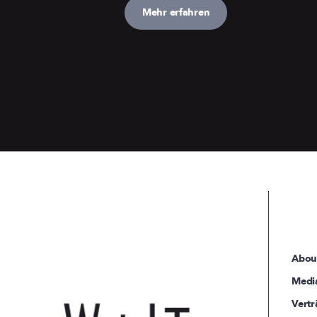
Mehr erfahren
Abou
Medi
Vertr