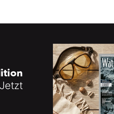
ition
 Jetzt