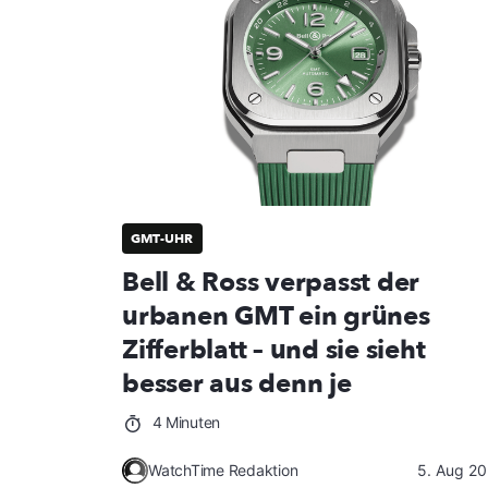
GMT-UHR
Bell & Ross verpasst der
urbanen GMT ein grünes
Zifferblatt – und sie sieht
besser aus denn je
4 Minuten
WatchTime Redaktion
5. Aug 2