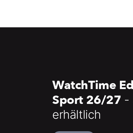
WatchTime Ed
Sport 26/27
-
erhältlich