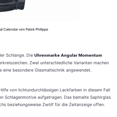
ual Calendar von Patek Philippe
 der Schlange. Die
Uhrenmarke Angular Momentum
erkreiszeichen. Zwei unterschiedliche Varianten machen
rde eine besondere Glasmaltechnik angewendet.
ilfe von lichtundurchlässigen Lackfarben in diesem Fall
den Schlagenmotive aufgetragen. Das bemalte Saphirglas
echs beziehungsweise Zwölf für die Zeitanzeige offen.