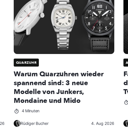
QUARZUHR
Warum Quarzuhren wieder
F
spannend sind: 3 neue
d
Modelle von Junkers,
T
Mondaine und Mido
4 Minuten
026
Rüdiger Bucher
4. Aug 2026