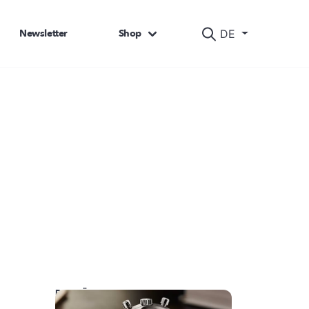
Newsletter
Shop
DE
DAS KÖNNTE SIE AUCH INTERESSIEREN: