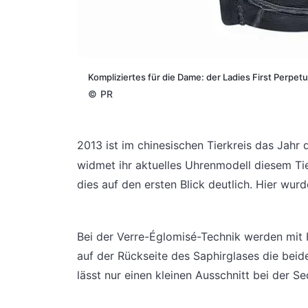
Kompliziertes für die Dame: der Ladies First Perpet
©
PR
2013 ist im chinesischen Tierkreis das Jahr
widmet ihr aktuelles Uhrenmodell diesem Ti
dies auf den ersten Blick deutlich. Hier wu
Bei der Verre-Églomisé-Technik werden mit H
auf der Rückseite des Saphirglases die bei
lässt nur einen kleinen Ausschnitt bei der S