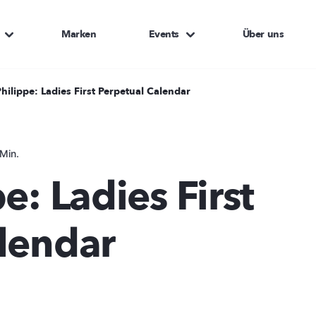
Marken
Events
Über uns
hilippe: Ladies First Perpetual Calendar
Min.
e: Ladies First
lendar