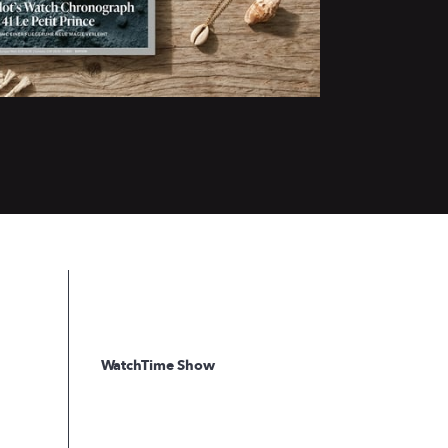
WatchTime Show