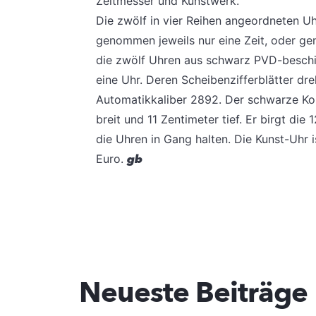
Zeitmesser und Kunstwerk.
Die zwölf in vier Reihen angeordneten Uh
genommen jeweils nur eine Zeit, oder ge
die zwölf Uhren aus schwarz PVD-beschic
eine Uhr. Deren Scheibenzifferblätter dre
Automatikkaliber 2892. Der schwarze Kor
breit und 11 Zentimeter tief. Er birgt d
die Uhren in Gang halten. Die Kunst-Uhr 
Euro.
gb
Neueste Beiträge