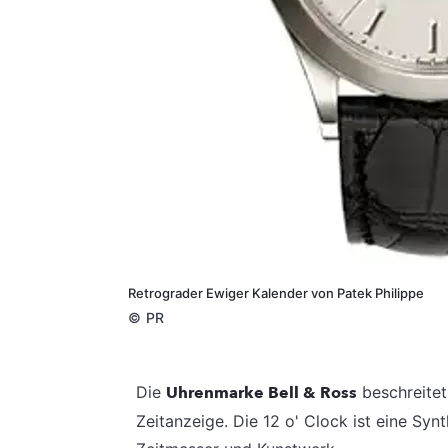
Retrograder Ewiger Kalender von Patek Philippe
©
PR
Die
Uhrenmarke Bell & Ross
beschreite
Zeitanzeige. Die 12 o' Clock ist eine S