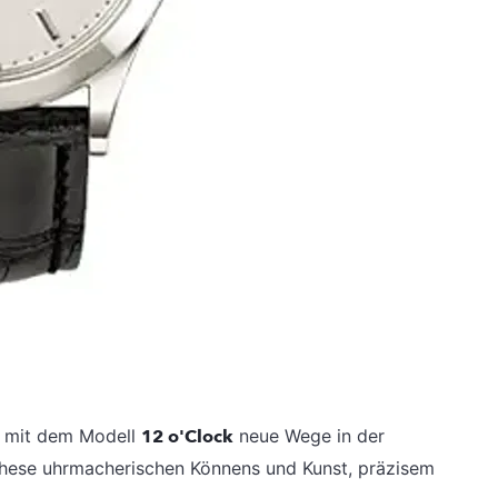
t mit dem Modell
12 o'Clock
neue Wege in der
ynthese uhrmacherischen Könnens und Kunst, präzisem