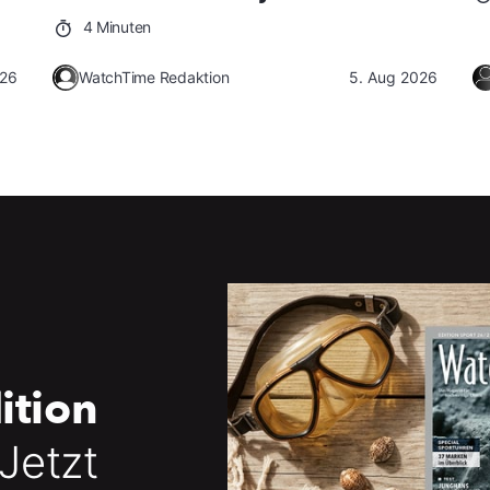
4 Minuten
026
WatchTime Redaktion
5. Aug 2026
ition
 Jetzt