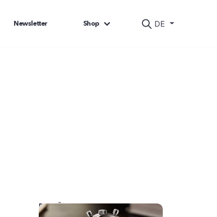
Newsletter
Shop
DE
DAS KÖNNTE SIE AUCH INTERESSIEREN: