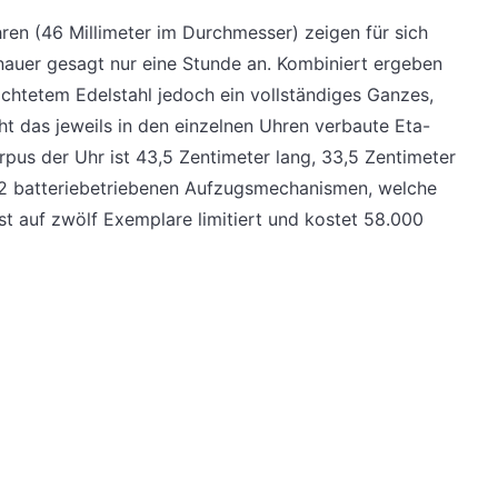
ren (46 Millimeter im Durchmesser) zeigen für sich
nauer gesagt nur eine Stunde an. Kombiniert ergeben
htetem Edelstahl jedoch ein vollständiges Ganzes,
ht das jeweils in den einzelnen Uhren verbaute Eta-
pus der Uhr ist 43,5 Zentimeter lang, 33,5 Zentimeter
ie 12 batteriebetriebenen Aufzugsmechanismen, welche
ist auf zwölf Exemplare limitiert und kostet 58.000