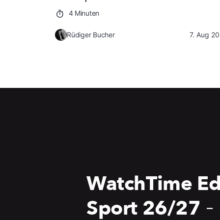
4 Minuten
Rüdiger Bucher
7. Aug 2
WatchTime Ed
Sport 26/27
-