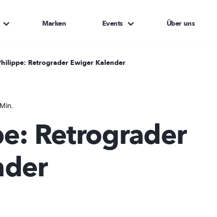
Marken
Events
Über uns
Philippe: Retrograder Ewiger Kalender
Min.
pe: Retrograder
nder