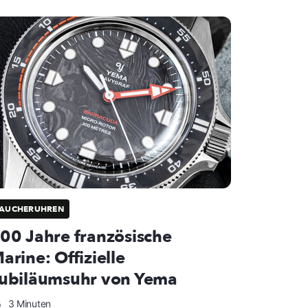
TAUCHERUHREN
00 Jahre französische
arine: Offizielle
ubiläumsuhr von Yema
3 Minuten